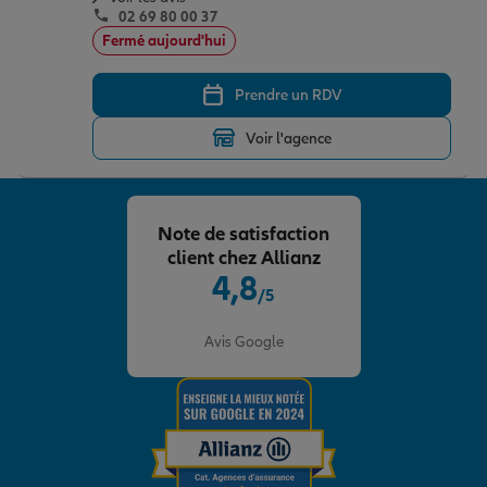
02 69 80 00 37
Fermé aujourd'hui
Prendre un RDV
Voir l'agence
Note de satisfaction
client chez Allianz
4,8
/5
Note de 4.8 sur 5
Avis Google