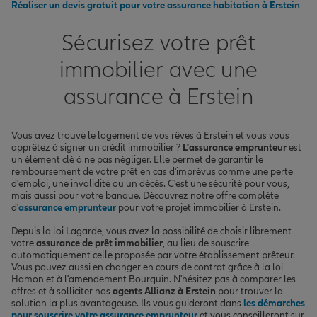
Réaliser un devis gratuit pour votre assurance habitation à Erstein
Sécurisez votre prêt
immobilier avec une
assurance à Erstein
Vous avez trouvé le logement de vos rêves à Erstein et vous vous
apprêtez à signer un crédit immobilier ?
L'assurance emprunteur
est
un élément clé à ne pas négliger. Elle permet de garantir le
remboursement de votre prêt en cas d'imprévus comme une perte
d'emploi, une invalidité ou un décès. C'est une sécurité pour vous,
mais aussi pour votre banque. Découvrez notre offre complète
d'
assurance emprunteur
pour votre projet immobilier à Erstein.
Depuis la loi Lagarde, vous avez la possibilité de choisir librement
votre
assurance de prêt immobilier
, au lieu de souscrire
automatiquement celle proposée par votre établissement prêteur.
Vous pouvez aussi en changer en cours de contrat grâce à la loi
Hamon et à l'amendement Bourquin. N'hésitez pas à comparer les
offres et à solliciter nos
agents Allianz à Erstein
pour trouver la
solution la plus avantageuse. Ils vous guideront dans
les démarches
pour souscrire votre assurance emprunteur
et vous conseilleront sur