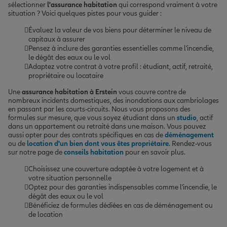
sélectionner
l'assurance habitation
qui correspond vraiment à votre
situation ? Voici quelques pistes pour vous guider :
Évaluez la valeur de vos biens pour déterminer le niveau de
capitaux à assurer
Pensez à inclure des garanties essentielles comme l'incendie,
le dégât des eaux ou le vol
Adaptez votre contrat à votre profil : étudiant, actif, retraité,
propriétaire ou locataire
Une
assurance habitation à Erstein
vous couvre contre de
nombreux incidents domestiques, des inondations aux cambriolages
en passant par les courts-circuits. Nous vous proposons des
formules sur mesure, que vous soyez étudiant dans un
studio
, actif
dans un appartement ou retraité dans une maison. Vous pouvez
aussi opter pour des contrats spécifiques en cas de
déménagement
ou de
location d'un bien dont vous êtes propriétaire
. Rendez-vous
sur notre page de
conseils habitation
pour en savoir plus.
Choisissez une couverture adaptée à votre logement et à
votre situation personnelle
Optez pour des garanties indispensables comme l'incendie, le
dégât des eaux ou le vol
Bénéficiez de formules dédiées en cas de déménagement ou
de location