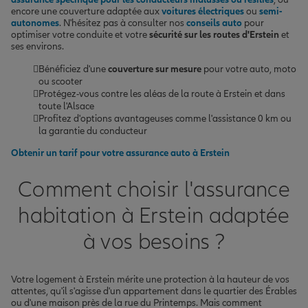
encore une couverture adaptée aux
voitures électriques
ou
semi-
autonomes
. N'hésitez pas à consulter nos
conseils auto
pour
optimiser votre conduite et votre
sécurité sur les routes d'Erstein
et
ses environs.
Bénéficiez d'une
couverture sur mesure
pour votre auto, moto
ou scooter
Protégez-vous contre les aléas de la route à Erstein et dans
toute l'Alsace
Profitez d'options avantageuses comme l'assistance 0 km ou
la garantie du conducteur
Obtenir un tarif pour votre assurance auto à Erstein
Comment choisir l'assurance
habitation à Erstein adaptée
à vos besoins ?
Votre logement à Erstein mérite une protection à la hauteur de vos
attentes, qu'il s'agisse d'un appartement dans le quartier des Érables
ou d'une maison près de la rue du Printemps. Mais comment