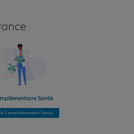
rance
mplémentaire Santé
is Complémentaire Santé