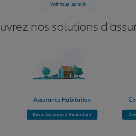
nce
Voir tous les avis
uvrez nos solutions d'assu
nce
Assurance Habitation
Co
Devis Assurance Habitation
Dev