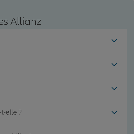
s Allianz
t-elle ?