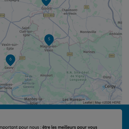
5
6
Leaflet
| Map ©2026
HERE
important pour nous :
être les meilleurs pour vous