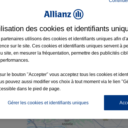
Continue
ance à Étrépagny et aux alentours : adress
ilisation des cookies et identifiants uniq
partenaires utilisons des cookies et identifiants uniques afin d'
ence sur le site. Ces cookies et identifiants uniques servent à p
u site, en mesurer la fréquentation, permettre des publicités cib
 performances.
sur le bouton "Accepter" vous acceptez tous les cookies et ident
s pouvez aussi modifier vos choix à tout moment via le lien "Gé
cessible dans le pied de page.
nce
Gérer les cookies et identifiants uniques
Acc