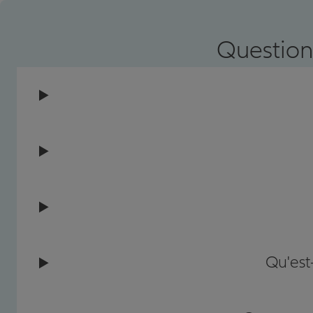
Prendre un RDV
Voir l'age
Question
Qu'est