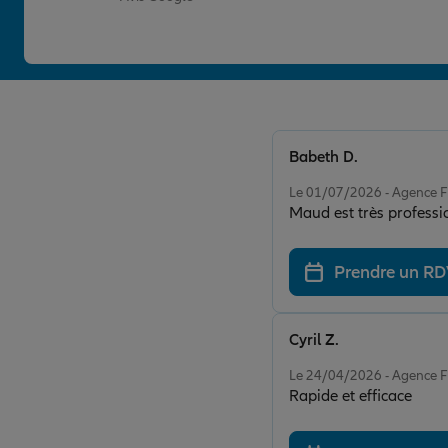
Babeth D.
Note de 5 sur 5
Le 01/07/2026 - Agence 
Prendre un R
Cyril Z.
Note de 5 sur 5
Le 24/04/2026 - Agence 
Rapide et efficace