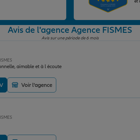
et
Avis de l'agence Agence FISMES
Avis sur une période de 6 mois
FISMES
Maud est très professionnelle, aimable et à l écoute
DV
Voir l'agence
FISMES