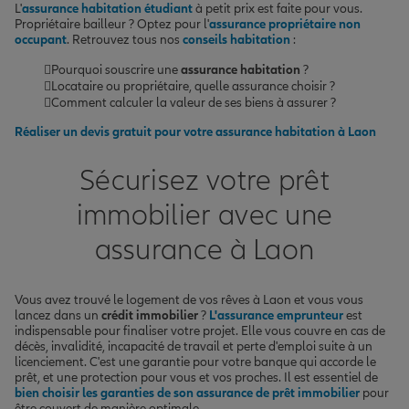
L'
assurance habitation étudiant
à petit prix est faite pour vous.
Propriétaire bailleur ? Optez pour l'
assurance propriétaire non
occupant
. Retrouvez tous nos
conseils habitation
:
Pourquoi souscrire une
assurance habitation
?
Locataire ou propriétaire, quelle assurance choisir ?
Comment calculer la valeur de ses biens à assurer ?
Réaliser un devis gratuit pour votre assurance habitation à Laon
Sécurisez votre prêt
immobilier avec une
assurance à Laon
Vous avez trouvé le logement de vos rêves à Laon et vous vous
lancez dans un
crédit immobilier
?
L'assurance emprunteur
est
indispensable pour finaliser votre projet. Elle vous couvre en cas de
décès, invalidité, incapacité de travail et perte d'emploi suite à un
licenciement. C'est une garantie pour votre banque qui accorde le
prêt, et une protection pour vous et vos proches. Il est essentiel de
bien choisir les garanties de son assurance de prêt immobilier
pour
être couvert de manière optimale.