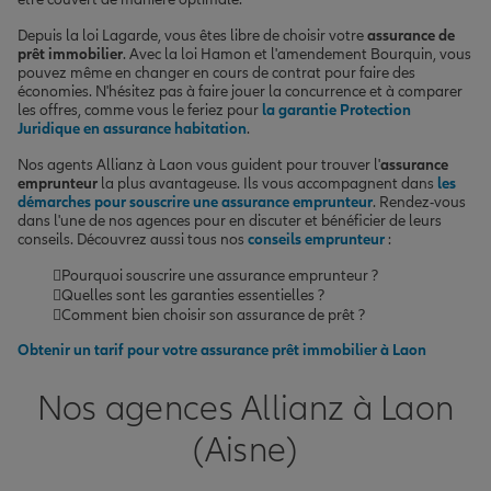
Depuis la loi Lagarde, vous êtes libre de choisir votre
assurance de
prêt immobilier
. Avec la loi Hamon et l'amendement Bourquin, vous
pouvez même en changer en cours de contrat pour faire des
économies. N'hésitez pas à faire jouer la concurrence et à comparer
les offres, comme vous le feriez pour
la garantie Protection
Juridique en assurance habitation
.
Nos agents Allianz à Laon vous guident pour trouver l'
assurance
emprunteur
la plus avantageuse. Ils vous accompagnent dans
les
démarches pour souscrire une assurance emprunteur
. Rendez-vous
dans l'une de nos agences pour en discuter et bénéficier de leurs
conseils. Découvrez aussi tous nos
conseils emprunteur
:
Pourquoi souscrire une assurance emprunteur ?
Quelles sont les garanties essentielles ?
Comment bien choisir son assurance de prêt ?
Obtenir un tarif pour votre assurance prêt immobilier à Laon
Nos agences Allianz à Laon
(Aisne)