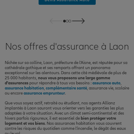
Nos offres d'assurance à Laon
Nichée sur sa colline, Laon, préfecture de l'Aisne, est réputée pour sa
cathédrale gothique et ses remparts offrant un panorama
exceptionnel sur les alentours. Dans cette cité médiévale de plus de
25 000 habitants,
nous vous proposons une large gamme
d'assurances
pour répondre à tous vos besoins :
assurance auto
,
assurance habitation
,
complémentaire santé
, assurance vie, scolaire
ou encore
assurance emprunteur
.
Que vous soyez actif, retraité ou étudiant, nos agents Allianz
implantés à Laon sauront vous orienter vers les garanties les plus
adaptées à votre situation. Avec un climat semi-continental et des
hivers parfois rigoureux, il est essentiel de
bien protéger votre
logement et vos biens
. Nos assurances habitation vous couvrent
contre les risques du quotidien comme l'incendie, le dégât des eaux
ou le vol.