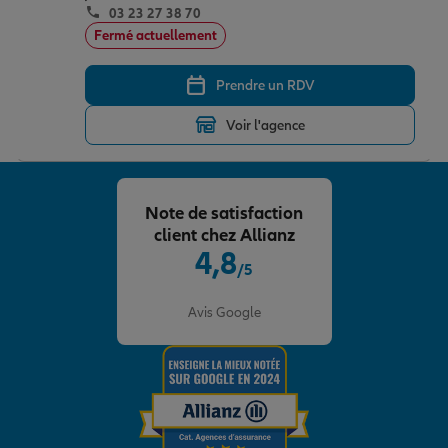
03 23 27 38 70
Fermé actuellement
Prendre un RDV
Voir l'agence
Note de satisfaction
client chez Allianz
4,8
/5
Note de 4.8 sur 5
Avis Google