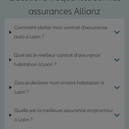
assurances Allianz
Comment résilier mon contrat d'assurance
auto à Laon ?
Quel est le meilleur contrat d'assurance
habitation à Laon ?
Dois-je déclarer mon sinistre habitation à
Laon ?
Quelle est la meilleure assurance emprunteur
à Laon ?