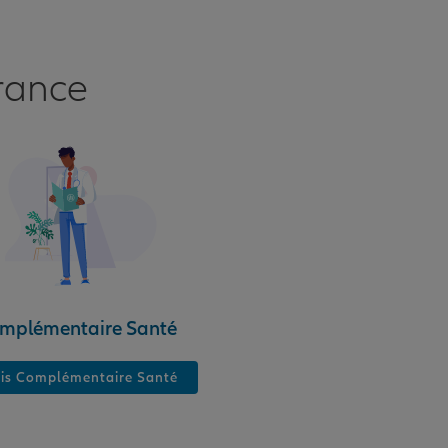
rance
mplémentaire Santé
is Complémentaire Santé