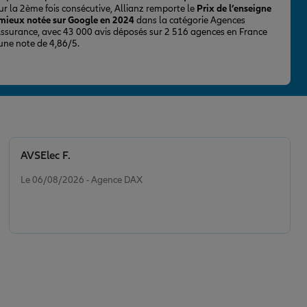
ur la 2ème fois consécutive, Allianz remporte le
Prix de l’enseigne
 mieux notée sur Google en 2024
dans la catégorie Agences
Assurance, avec 43 000 avis déposés sur 2 516 agences en France
 une note de 4,86/5.
AVSElec F.
Note de 5 sur 5
Le 06/08/2026 - Agence DAX