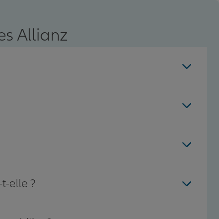
s Allianz
t-elle ?