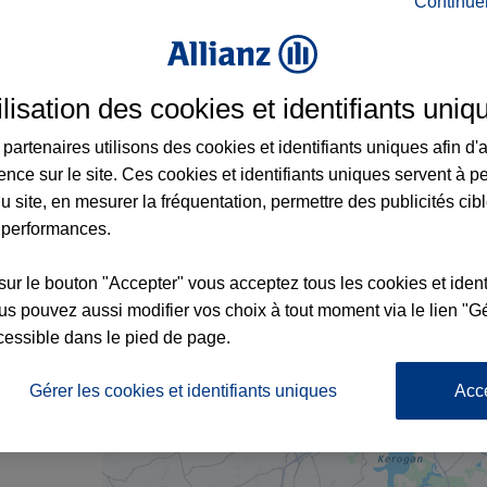
Continue
ance à Fouesnant et aux alentours : adress
ilisation des cookies et identifiants uniq
partenaires utilisons des cookies et identifiants uniques afin d'
ence sur le site. Ces cookies et identifiants uniques servent à p
u site, en mesurer la fréquentation, permettre des publicités cib
 performances.
sur le bouton "Accepter" vous acceptez tous les cookies et ident
s pouvez aussi modifier vos choix à tout moment via le lien "Gé
x2
cessible dans le pied de page.
nce
Gérer les cookies et identifiants uniques
Acc