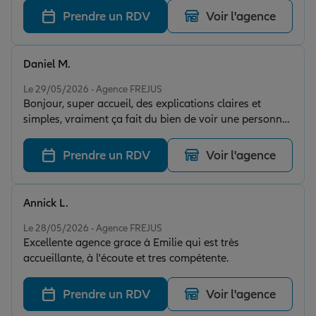
bons conseils
Prendre un RDV
Voir l'agence
Daniel M.
Note de 5 sur 5
Le 29/05/2026 - Agence FREJUS
Bonjour, super accueil, des explications claires et
simples, vraiment ça fait du bien de voir une personne
compétente qui connaît son métier merci Émilie.
Prendre un RDV
Voir l'agence
Annick L.
Note de 5 sur 5
Le 28/05/2026 - Agence FREJUS
Excellente agence grace à Emilie qui est très
accueillante, à l'écoute et tres compétente.
Prendre un RDV
Voir l'agence