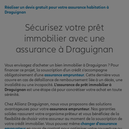
Réaliser un devis gratuit pour votre assurance habitation à
Draguignan
Sécurisez votre prêt
immobilier avec une
assurance à Draguignan
Vous envisagez d'acheter un bien immobilier à Draguignan ? Pour
financer ce projet, la souscription d'un crédit s'accompagne
obligatoirement d'une
assurance emprunteur
. Cette dernière vous
couvre en cas de défaillance de remboursement liée à un décès, une
invalidité ou une incapacité.
L'assurance de prêt immobilier à
Draguignan
est une étape clé pour concrétiser votre achat en toute
sérénité.
Chez Allianz Draguignan, nous vous proposons des solutions
avantageuses pour votre
assurance emprunteur
. Nos garanties
solides rassurent votre organisme prêteur et vous bénéficiez de la
flexibilité de choisir votre assureur au moment de la souscription de
votre crédit immobilier. Vous pouvez même
changer d'assurance
emprunteur
en cours de contrat pour optimiser votre couverture ou