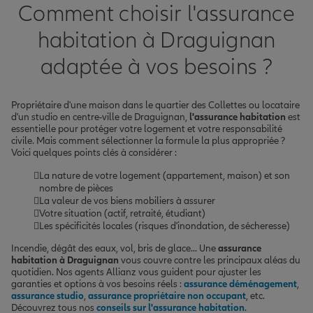
Comment choisir l'assurance
habitation à Draguignan
adaptée à vos besoins ?
Propriétaire d'une maison dans le quartier des Collettes ou locataire
d'un studio en centre-ville de Draguignan,
l'assurance habitation
est
essentielle pour protéger votre logement et votre responsabilité
civile. Mais comment sélectionner la formule la plus appropriée ?
Voici quelques points clés à considérer :
La nature de votre logement (appartement, maison) et son
nombre de pièces
La valeur de vos biens mobiliers à assurer
Votre situation (actif, retraité, étudiant)
Les spécificités locales (risques d'inondation, de sécheresse)
Incendie, dégât des eaux, vol, bris de glace... Une
assurance
habitation à Draguignan
vous couvre contre les principaux aléas du
quotidien. Nos agents Allianz vous guident pour ajuster les
garanties et options à vos besoins réels :
assurance déménagement
,
assurance studio
,
assurance propriétaire non occupant
, etc.
Découvrez tous nos
conseils sur l'assurance habitation
.