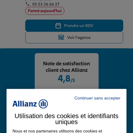
05 53 36 66 37
Fermé aujourd'hui
Prendre un RDV
Voir l'agence
Note de satisfaction
client chez Allianz
4,8
/5
Note de 4.8 sur 5
Avis Google
Continuer sans accepter
Utilisation des cookies et identifiants
uniques
Nous et nos partenaires utilisons des cookies et