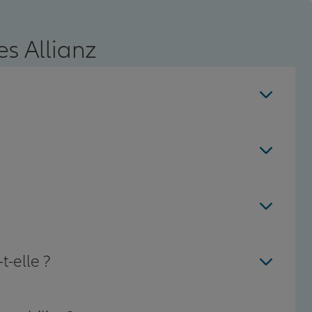
s Allianz
t-elle ?