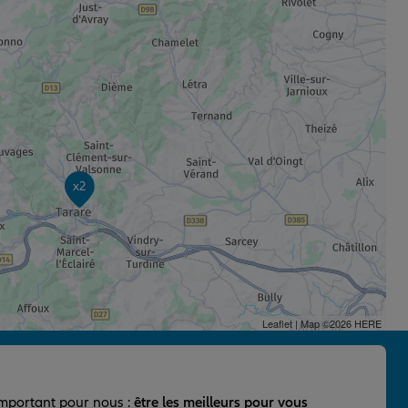
x2
Leaflet
| Map ©2026
HERE
important pour nous :
être les meilleurs pour vous