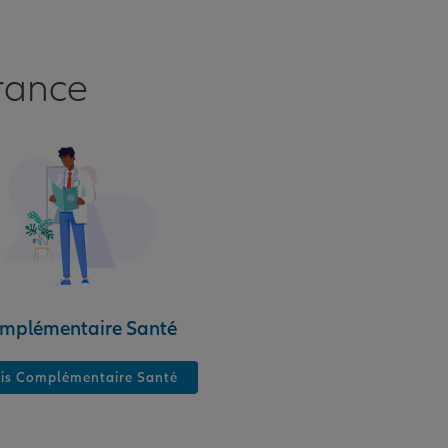
rance
mplémentaire Santé
is Complémentaire Santé