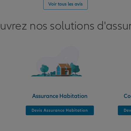
nce
Voir tous les avis
uvrez nos solutions d'assu
nce
S
Assurance Habitation
Co
Devis Assurance Habitation
Dev