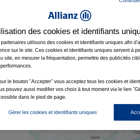
Continue
rance à Grandris et aux alentours : adresse
ilisation des cookies et identifiants uniq
partenaires utilisons des cookies et identifiants uniques afin d'
ence sur le site. Ces cookies et identifiants uniques servent à p
u site, en mesurer la fréquentation, permettre des publicités cib
 performances.
5
sur le bouton "Accepter" vous acceptez tous les cookies et ident
s pouvez aussi modifier vos choix à tout moment via le lien "Gé
cessible dans le pied de page.
nce
Gérer les cookies et identifiants uniques
Acc
3
S