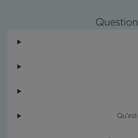
Prendre un RDV
Voir l'age
Question
Qu'est