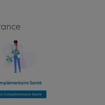
rance
mplémentaire Santé
is Complémentaire Santé