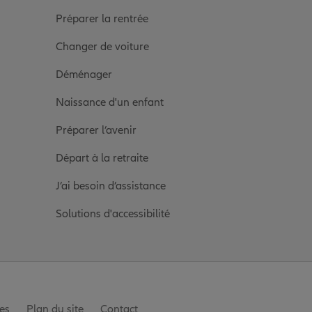
Préparer la rentrée
Changer de voiture
Déménager
Naissance d'un enfant
Préparer l’avenir
Départ à la retraite
J’ai besoin d’assistance
Solutions d'accessibilité
es
Plan du site
Contact