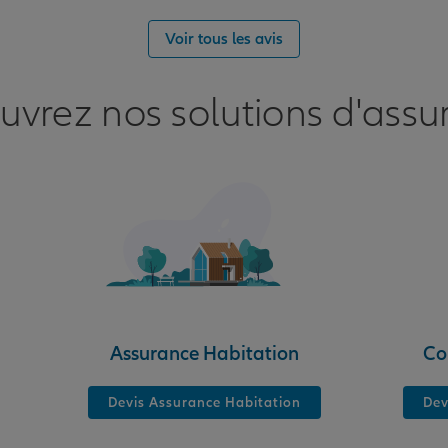
Voir tous les avis
nce
uvrez nos solutions d'assu
RAIBES
nce
Assurance Habitation
Co
Devis Assurance Habitation
Dev