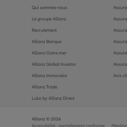
Qui sommes-nous
Assura
Le groupe Allianz
Assura
Recrutement
Assura
Allianz Banque
Assura
Allianz Outre-mer
Assura
Allianz Global Investor
Assura
Allianz Immovalor
Avis cl
Allianz Trade
Luko by Allianz Direct
Allianz © 2026
Accessibilité : partiellement conforme
Mention