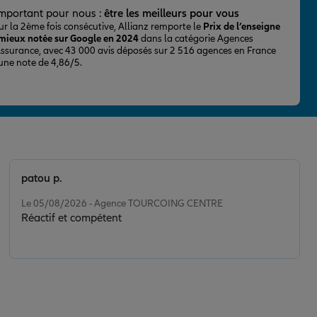
important pour nous :
être les meilleurs pour vous
ur la 2ème fois consécutive, Allianz remporte le
Prix de l’enseigne
 mieux notée sur Google en 2024
dans la catégorie Agences
Assurance, avec 43 000 avis déposés sur 2 516 agences en France
 une note de 4,86/5.
patou p.
Note de 5 sur 5
Le 05/08/2026 - Agence TOURCOING CENTRE
Réactif et compétent