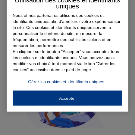
Utilisation des cookies et identifiants
uniques
Voir tous les avis
Nous et nos partenaires utilisons des cookies et
identifiants uniques afin d'améliorer votre expérience sur
le site. Ces cookies et identifiants uniques servent à
Découvrez nos
personnaliser le contenu du site, en mesurer la
fréquentation, permettre des publicités ciblées et en
solutions d'assurance
mesurer les performances.
En cliquant sur le bouton "Accepter" vous acceptez tous
les cookies et identifiants uniques. Vous pouvez aussi
modifier vos choix à tout moment via le lien "Gérer les
cookies" accessible dans le pied de page.
Gérer les cookies et identifiants uniques
Accepter