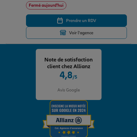
Fermé aujourd'hui
Prendre un RDV
Voir l'agence
Note de satisfaction
client chez Allianz
4,8
/5
Note de 4.8 sur 5
Avis Google