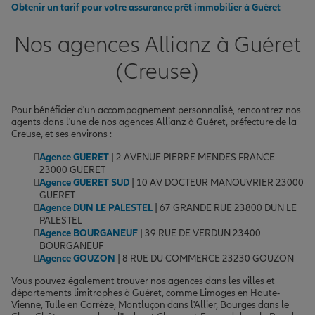
Obtenir un tarif pour votre assurance prêt immobilier à Guéret
Nos agences Allianz à Guéret
(Creuse)
Pour bénéficier d'un accompagnement personnalisé, rencontrez nos
agents dans l'une de nos agences Allianz à Guéret, préfecture de la
Creuse, et ses environs :
Agence GUERET
| 2 AVENUE PIERRE MENDES FRANCE
23000 GUERET
Agence GUERET SUD
| 10 AV DOCTEUR MANOUVRIER 23000
GUERET
Agence DUN LE PALESTEL
| 67 GRANDE RUE 23800 DUN LE
PALESTEL
Agence BOURGANEUF
| 39 RUE DE VERDUN 23400
BOURGANEUF
Agence GOUZON
| 8 RUE DU COMMERCE 23230 GOUZON
Vous pouvez également trouver nos agences dans les villes et
départements limitrophes à Guéret, comme Limoges en Haute-
Vienne, Tulle en Corrèze, Montluçon dans l'Allier, Bourges dans le