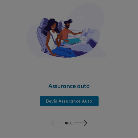
Assurance auto
Devis Assurance Auto