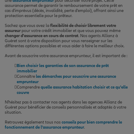
une
assurance emprunteur
pour sécuriser votre projet. Cette
assurance permet de garantir le remboursement de votre prêt en
cas d'imprévus (décès, invalidité, perte d'emploi), offrant ainsi une
protection essentielle pour le prêteur.
Sachez que vous avez la
flexibilité de choisir librement votre
assureur
pour votre crédit immobilier et que vous pouvez même
changer d'assurance en cours de contrat
. Nos agents Allianz à
Guéret sont à votre disposition pour vous renseigner sur les
différentes options possibles et vous aider à faire le meilleur choix.
Avant de souscrire votre assurance emprunteur, il est important de :
Bien choisir les garanties de son assurance de prêt
immobilier
Connaître
les démarches pour souscrire une assurance
emprunteur
Comprendre
quelle assurance habitation choisir et ce qu'elle
couvre
N'hésitez pas à contacter nos agents dans les agences Allianz de
Guéret pour bénéficier de conseils personnalisés et adaptés à votre
situation.
Retrouvez également tous nos
conseils pour bien comprendre le
fonctionnement de l'assurance emprunteur
.