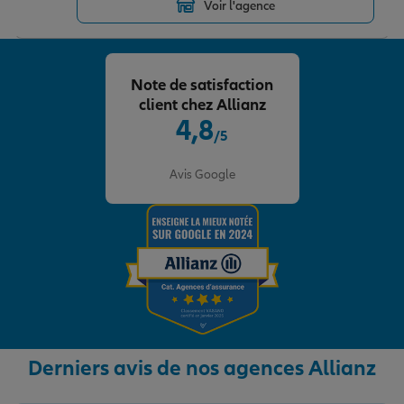
Voir l'agence
Note de satisfaction
client chez Allianz
4,8
/5
Note de 4.8 sur 5
Avis Google
Derniers avis de nos agences Allianz