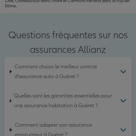
Cher, Châteauroux dans l'Indre et Clermont-Ferrand dans le Puy-de-
Dôme.
Questions fréquentes sur nos
assurances Allianz
Comment choisir le meilleur contrat
d'assurance auto à Guéret ?
Quelles sont les garanties essentielles pour
une assurance habitation à Guéret ?
Comment adapter son assurance
emprunteur à Guéret ?