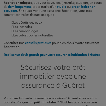
habitation adaptée
, que vous soyez actif, retraité, étudiant, en cours
de
déménagement
, propriétaire d'un
studio
ou
propriétaire non
occupant
. En souscrivant une assurance habitation, vous êtes
couvert contre les risques tels que :
Les dégâts des eaux
Les incendies
Les cambriolages
Les catastrophes naturelles
Consultez nos
conseils pratiques
pour bien choisir votre
assurance
habitation
.
Réaliser un devis gratuit pour votre assurance habitation à Guéret
Sécurisez votre prêt
immobilier avec une
assurance à Guéret
Vous avez trouvé le logement de vos rêves à Guéret et vous vous
apprêtez à signer un
prêt immobilier
? N'oubliez pas de souscrire