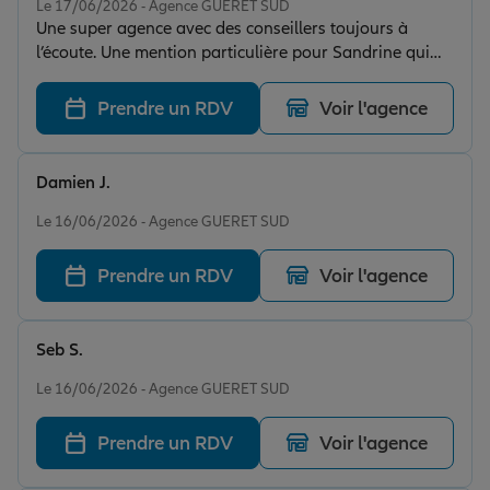
Le 17/06/2026 - Agence GUERET SUD
Une super agence avec des conseillers toujours à
l’écoute. Une mention particulière pour Sandrine qui
est toujours souriante et agréable. Agence que je
recommande à 100%
Prendre un RDV
Voir l'agence
Damien J.
Note de 5 sur 5
Le 16/06/2026 - Agence GUERET SUD
Prendre un RDV
Voir l'agence
Seb S.
Note de 5 sur 5
Le 16/06/2026 - Agence GUERET SUD
Prendre un RDV
Voir l'agence