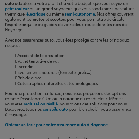
auto
adaptées à votre profil et à votre budget, que vous soyez un
petit rouleur
ou un grand voyageur, que vous conduisiez une voiture
thermique,
électrique
ou même
semi-autonome
. Nos offres couvrent
également les
motos
et
scooters
pour vous permettre de circuler
l'esprit tranquille au guidon de votre deux-roues dans les rues de
Hayange.
Avec nos
assurances auto
, vous êtes protégé contre les principaux
risques :
Accident de la circulation
Vol et tentative de vol
Incendie
Événements naturels (tempête, grêle...)
Bris de glace
Catastrophes naturelles et technologiques
Pour une protection renforcée, nous vous proposons des options
comme l'assistance 0 km ou la garantie du conducteur. Même si
vous êtes
malussé ou résilié
, nous avons des solutions pour vous.
Découvrez tous nos
conseils auto
pour bien choisir votre assurance
à Hayange.
Obtenir un tarif pour votre assurance auto à Hayange