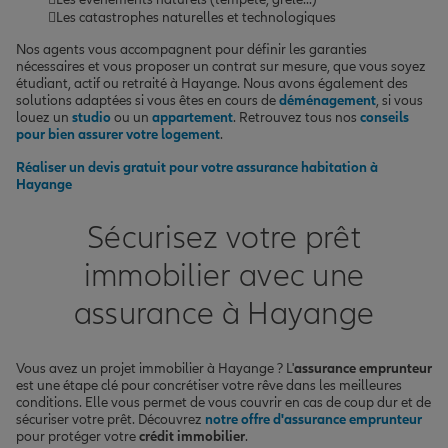
Les catastrophes naturelles et technologiques
Nos agents vous accompagnent pour définir les garanties
nécessaires et vous proposer un contrat sur mesure, que vous soyez
étudiant, actif ou retraité à Hayange. Nous avons également des
solutions adaptées si vous êtes en cours de
déménagement
, si vous
louez un
studio
ou un
appartement
. Retrouvez tous nos
conseils
pour bien assurer votre logement
.
Réaliser un devis gratuit pour votre assurance habitation à
Hayange
Sécurisez votre prêt
immobilier avec une
assurance à Hayange
Vous avez un projet immobilier à Hayange ? L'
assurance emprunteur
est une étape clé pour concrétiser votre rêve dans les meilleures
conditions. Elle vous permet de vous couvrir en cas de coup dur et de
sécuriser votre prêt. Découvrez
notre offre d'assurance emprunteur
pour protéger votre
crédit immobilier
.