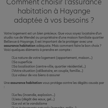
Comment choisir l'assurance
habitation à Hayange
adaptée à vos besoins ?
Votre logement est un bien précieux. Que vous soyez locataire d'un
studio rue de Wendel ou propriétaire d'une maison familiale quartier
Bellevue à Hayange, il est important de le protéger avec une
assurance habitation
adéquate. Mais comment faire le bon choix ?
Voici quelques éléments à prendre en compte :
La nature de votre logement (appartement, maison...)
Sa superficie
Sa localisation (centre-ville, quartier résidentiel...)
Votre situation (célibataire, en couple, famille...)
La valeur de vos biens à assurer
Une
assurance habitation
vous protège contre les dégâts causés par
:
Le feu (incendie, explosion...)
L'eau (dégât des eaux, gel...)
Le vol et le vandalisme
Les événements naturels (tempête, grêle...)