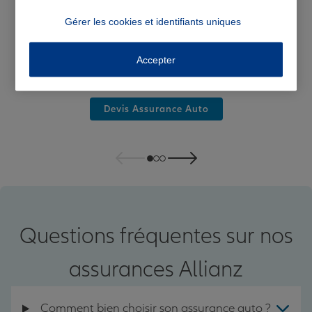
Gérer les cookies et identifiants uniques
Accepter
Assurance auto
Devis Assurance Auto
Questions fréquentes sur nos
assurances Allianz
Comment bien choisir son assurance auto ?