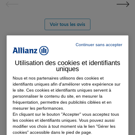
Voir tous les avis
Découvrez nos
Continuer sans accepter
solutions d'assurance
Utilisation des cookies et identifiants
uniques
Nous et nos partenaires utilisons des cookies et
identifiants uniques afin d'améliorer votre expérience sur
le site. Ces cookies et identifiants uniques servent à
personnaliser le contenu du site, en mesurer la
fréquentation, permettre des publicités ciblées et en
mesurer les performances.
En cliquant sur le bouton "Accepter" vous acceptez tous
les cookies et identifiants uniques. Vous pouvez aussi
modifier vos choix à tout moment via le lien "Gérer les
cookies" accessible dans le pied de page.