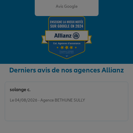
Avis Google
Derniers avis de nos agences Allianz
solange c.
Note de 5 sur 5
Le 04/08/2026 - Agence BETHUNE SULLY