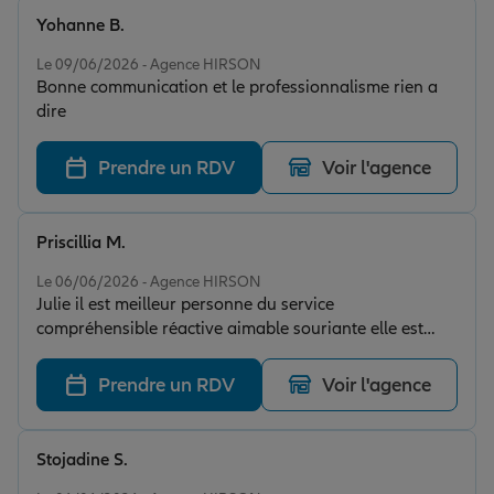
Yohanne B.
Note de 5 sur 5
Le 09/06/2026 - Agence HIRSON
Bonne communication et le professionnalisme rien a
dire
Prendre un RDV
Voir l'agence
Priscillia M.
Note de 5 sur 5
Le 06/06/2026 - Agence HIRSON
Julie il est meilleur personne du service
compréhensible réactive aimable souriante elle est
super elle et sa compagnie madame benabida
Prendre un RDV
Voir l'agence
Stojadine S.
Note de 5 sur 5