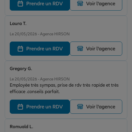
Prendre un RDV
Voir l'agence
Laura T.
Note de 5 sur 5
Le 20/05/2026 - Agence HIRSON
Prendre un RDV
Voir l'agence
Gregory G.
Note de 5 sur 5
Le 20/05/2026 - Agence HIRSON
Employée très sympas, prise de rdv très rapide et très
efficace .conseils parfait.
Prendre un RDV
Voir l'agence
Romuald L.
Note de 5 sur 5