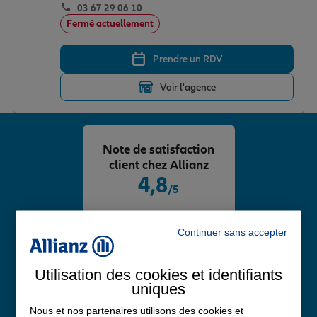
03 67 29 06 10
Fermé actuellement
Prendre un RDV
Voir l'agence
Note de satisfaction
client chez Allianz
4,8
/5
Note de 4.8 sur 5
Avis Google
Continuer sans accepter
Utilisation des cookies et identifiants
uniques
Nous et nos partenaires utilisons des cookies et