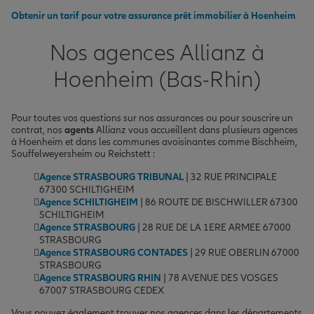
Obtenir un tarif pour votre assurance prêt immobilier à Hoenheim
Nos agences Allianz à
Hoenheim (Bas-Rhin)
Pour toutes vos questions sur nos assurances ou pour souscrire un
contrat, nos
agents
Allianz vous accueillent dans plusieurs agences
à Hoenheim et dans les communes avoisinantes comme Bischheim,
Souffelweyersheim ou Reichstett :
Agence STRASBOURG TRIBUNAL
| 32 RUE PRINCIPALE
67300 SCHILTIGHEIM
Agence SCHILTIGHEIM
| 86 ROUTE DE BISCHWILLER 67300
SCHILTIGHEIM
Agence STRASBOURG
| 28 RUE DE LA 1ERE ARMEE 67000
STRASBOURG
Agence STRASBOURG CONTADES
| 29 RUE OBERLIN 67000
STRASBOURG
Agence STRASBOURG RHIN
| 78 AVENUE DES VOSGES
67007 STRASBOURG CEDEX
Vous pouvez également trouver nos agences dans les départements