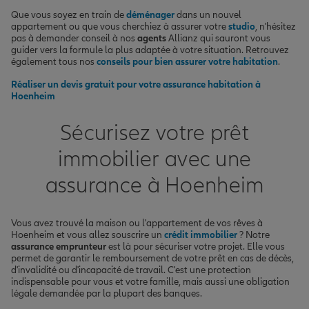
Que vous soyez en train de
déménager
dans un nouvel
appartement ou que vous cherchiez à assurer votre
studio
, n'hésitez
pas à demander conseil à nos
agents
Allianz qui sauront vous
guider vers la formule la plus adaptée à votre situation. Retrouvez
également tous nos
conseils pour bien assurer votre habitation
.
Réaliser un devis gratuit pour votre assurance habitation à
Hoenheim
Sécurisez votre prêt
immobilier avec une
assurance à Hoenheim
Vous avez trouvé la maison ou l'appartement de vos rêves à
Hoenheim et vous allez souscrire un
crédit immobilier
? Notre
assurance emprunteur
est là pour sécuriser votre projet. Elle vous
permet de garantir le remboursement de votre prêt en cas de décès,
d'invalidité ou d'incapacité de travail. C'est une protection
indispensable pour vous et votre famille, mais aussi une obligation
légale demandée par la plupart des banques.