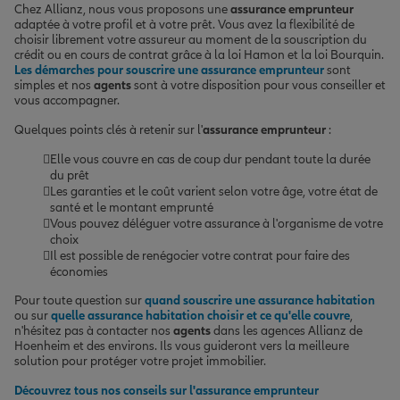
Chez Allianz, nous vous proposons une
assurance emprunteur
adaptée à votre profil et à votre prêt. Vous avez la flexibilité de
choisir librement votre assureur au moment de la souscription du
crédit ou en cours de contrat grâce à la loi Hamon et la loi Bourquin.
Les démarches pour souscrire une assurance emprunteur
sont
simples et nos
agents
sont à votre disposition pour vous conseiller et
vous accompagner.
Quelques points clés à retenir sur l'
assurance emprunteur
:
Elle vous couvre en cas de coup dur pendant toute la durée
du prêt
Les garanties et le coût varient selon votre âge, votre état de
santé et le montant emprunté
Vous pouvez déléguer votre assurance à l'organisme de votre
choix
Il est possible de renégocier votre contrat pour faire des
économies
Pour toute question sur
quand souscrire une assurance habitation
ou sur
quelle assurance habitation choisir et ce qu'elle couvre
,
n'hésitez pas à contacter nos
agents
dans les agences Allianz de
Hoenheim et des environs. Ils vous guideront vers la meilleure
solution pour protéger votre projet immobilier.
Découvrez tous nos conseils sur l'assurance emprunteur