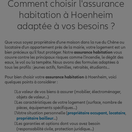
Comment choisir l'assurance
habitation à Hoenheim
adaptée à vos besoins ?
Que vous soyez propriétaire d'une maison dans la rue du Chêne ou
locataire d'un appartement près de la mairie, votre logement est un
bien précieux qu'il faut protéger. Notre
assurance habitation
vous
couvre contre les principaux risques comme l'incendie, le dégât des
eaux, le vol ou la tempête. Nous avons des formules adaptées à
tous les profils : jeunes actifs, familles, retraités, étudiants...
Pour bien choisir votre
assurance habitation
à Hoenheim, voici
quelques points à considérer :
La valeur de vos biens à assurer (mobilier, électroménager,
objets de valeur...)
Les caractéristiques de votre logement (surface, nombre de
pièces, équipements spécifiques...)
Votre situation personnelle (
propriétaire occupant, locataire
,
propriétaire bailleur
...)
Les garanties et options dont vous avez besoin
(responsabilité civile, protection juridique...)