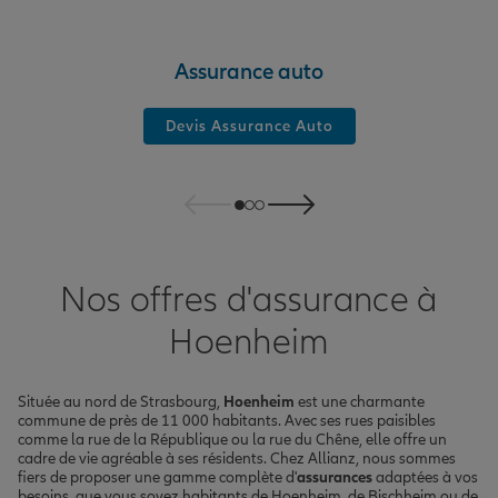
Assurance auto
Devis Assurance Auto
Nos offres d'assurance à
Hoenheim
Située au nord de Strasbourg,
Hoenheim
est une charmante
commune de près de 11 000 habitants. Avec ses rues paisibles
comme la rue de la République ou la rue du Chêne, elle offre un
cadre de vie agréable à ses résidents. Chez Allianz, nous sommes
fiers de proposer une gamme complète d'
assurances
adaptées à vos
besoins, que vous soyez habitants de Hoenheim, de Bischheim ou de