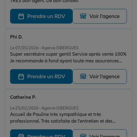
TRES bon agent. De bon conseil!
Prendre un RDV
Voir l'agence
Phi D.
Note de 5 sur 5
Le 07/05/2026 - Agence ISBERGUES
Super secrétaire super gentil Service après vente 100%
Je recommande à fond ayant toute mes assurances
chez eux
Prendre un RDV
Voir l'agence
Catherine P.
Note de 5 sur 5
Le 25/02/2026 - Agence ISBERGUES
Accueil de Pauline très sympathique et très
professionnel. Très satisfaite de l'entretien et des
conseils.
Prendre un RDV
Voir l'agence