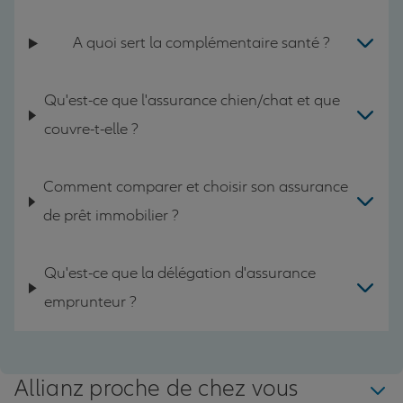
A quoi sert la complémentaire santé ?
Qu'est-ce que l'assurance chien/chat et que
couvre-t-elle ?
Comment comparer et choisir son assurance
de prêt immobilier ?
Qu'est-ce que la délégation d'assurance
emprunteur ?
Allianz proche de chez vous