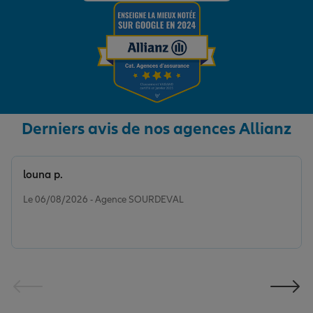
Derniers avis de nos agences Allianz
louna p.
Note de 5 sur 5
Le 06/08/2026 - Agence SOURDEVAL