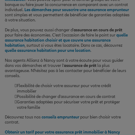
banque ou faire jouer la concurrence en comparant avec un contrat
individuel.
Les démarches pour souscrire une assurance emprunteur
sont simples et vous permettent de bénéficier de garanties adaptées
à votre situation.
De plus, vous pouvez aussi changer d'
assurance en cours de prêt
pour faire des économies. C'est l'occasion de faire le point sur
quelle
assurance habitation choisir et que couvre une assurance
habitation
, surtout si vous êtes locataire. Dans ce cas, découvrez
quelle assurance habitation pour une location
.
Nos agents Allianz à Nancy sont à votre écoute pour vous guider
dans vos démarches et trouver l'
assurance de prêt
la plus
avantageuse. N'hésitez pas à les contacter pour bénéficier de leurs
conseils.
Flexibilité de choisir votre assureur pour votre crédit
immobilier
Possibilité de changer d'assurance en cours de contrat
Garanties adaptées pour sécuriser votre prêt et protéger
votre famille
Découvrez tous nos
conseils emprunteur
pour bien choisir votre
contrat.
Obtenir un tarif pour votre assurance prêt immobilier à Nancy