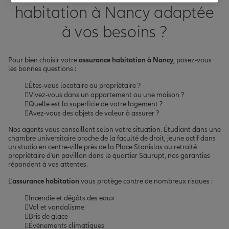
habitation à Nancy adaptée
à vos besoins ?
Pour bien choisir votre
assurance habitation à Nancy
, posez-vous
les bonnes questions :
Êtes-vous locataire ou propriétaire ?
Vivez-vous dans un appartement ou une maison ?
Quelle est la superficie de votre logement ?
Avez-vous des objets de valeur à assurer ?
Nos agents vous conseillent selon votre situation. Étudiant dans une
chambre universitaire proche de la faculté de droit, jeune actif dans
un studio en centre-ville près de la Place Stanislas ou retraité
propriétaire d'un pavillon dans le quartier Saurupt, nos garanties
répondent à vos attentes.
L'
assurance habitation
vous protège contre de nombreux risques :
Incendie et dégâts des eaux
Vol et vandalisme
Bris de glace
Événements climatiques