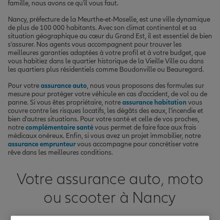
famille, nous avons ce qu'il vous faut.
Nancy, préfecture de la Meurthe-et-Moselle, est une ville dynamique
de plus de 100 000 habitants. Avec son climat continental et sa
situation géographique au cœur du Grand Est, il est essentiel de bien
s'assurer. Nos agents vous accompagnent pour trouver les
meilleures garanties adaptées à votre profil et à votre budget, que
vous habitiez dans le quartier historique de la Vieille Ville ou dans
les quartiers plus résidentiels comme Boudonville ou Beauregard.
Pour votre
assurance auto
, nous vous proposons des formules sur
mesure pour protéger votre véhicule en cas d'accident, de vol ou de
panne. Si vous êtes propriétaire, notre
assurance habitation
vous
couvre contre les risques locatifs, les dégâts des eaux, l'incendie et
bien d'autres situations. Pour votre santé et celle de vos proches,
notre
complémentaire santé
vous permet de faire face aux frais
médicaux onéreux. Enfin, si vous avez un projet immobilier, notre
assurance emprunteur
vous accompagne pour concrétiser votre
rêve dans les meilleures conditions.
Votre assurance auto, moto
ou scooter à Nancy