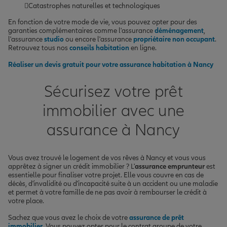
Catastrophes naturelles et technologiques
En fonction de votre mode de vie, vous pouvez opter pour des
garanties complémentaires comme l'assurance
déménagement
,
l'assurance
studio
ou encore l'assurance
propriétaire non occupant
.
Retrouvez tous nos
conseils habitation
en ligne.
Réaliser un devis gratuit pour votre assurance habitation à Nancy
Sécurisez votre prêt
immobilier avec une
assurance à Nancy
Vous avez trouvé le logement de vos rêves à Nancy et vous vous
apprêtez à signer un crédit immobilier ? L'
assurance emprunteur
est
essentielle pour finaliser votre projet. Elle vous couvre en cas de
décès, d'invalidité ou d'incapacité suite à un accident ou une maladie
et permet à votre famille de ne pas avoir à rembourser le crédit à
votre place.
Sachez que vous avez le choix de votre
assurance de prêt
immobilier
. Vous pouvez opter pour le contrat groupe de votre