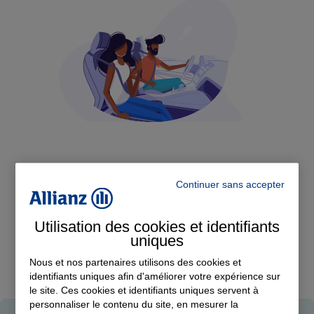
Continuer sans accepter
Assurance auto
Devis Assurance Auto
Utilisation des cookies et identifiants
uniques
Nous et nos partenaires utilisons des cookies et
identifiants uniques afin d'améliorer votre expérience sur
le site. Ces cookies et identifiants uniques servent à
personnaliser le contenu du site, en mesurer la