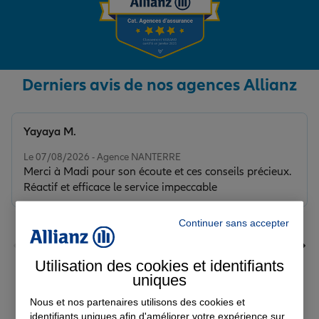
Derniers avis de nos agences Allianz
Yayaya M.
Note de 5 sur 5
Le 07/08/2026 - Agence NANTERRE
Merci à Madi pour son écoute et ces conseils précieux.
Réactif et efficace le service impeccable
Continuer sans accepter
Utilisation des cookies et identifiants
uniques
Voir tous les avis
Nous et nos partenaires utilisons des cookies et
identifiants uniques afin d'améliorer votre expérience sur