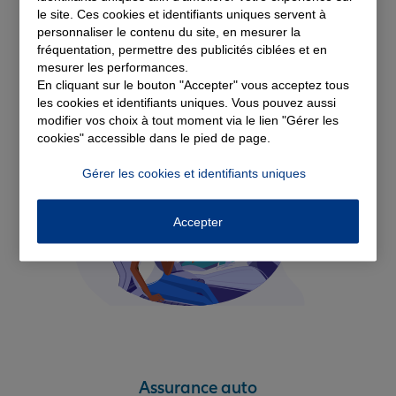
Découvrez nos
le site. Ces cookies et identifiants uniques servent à
personnaliser le contenu du site, en mesurer la
fréquentation, permettre des publicités ciblées et en
solutions d'assurance
mesurer les performances.
En cliquant sur le bouton "Accepter" vous acceptez tous
les cookies et identifiants uniques. Vous pouvez aussi
modifier vos choix à tout moment via le lien "Gérer les
cookies" accessible dans le pied de page.
Gérer les cookies et identifiants uniques
Accepter
Assurance auto