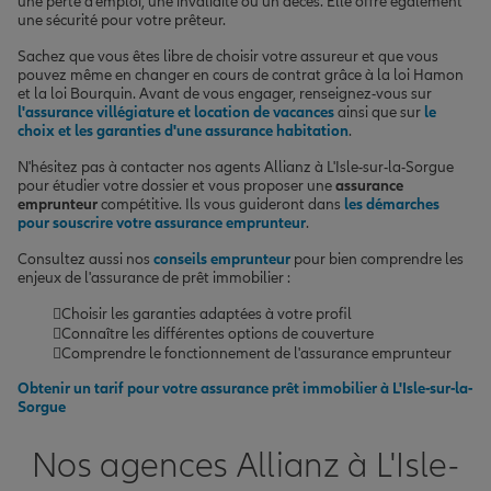
une perte d'emploi, une invalidité ou un décès. Elle offre également
une sécurité pour votre prêteur.
Sachez que vous êtes libre de choisir votre assureur et que vous
pouvez même en changer en cours de contrat grâce à la loi Hamon
et la loi Bourquin. Avant de vous engager, renseignez-vous sur
l'assurance villégiature et location de vacances
ainsi que sur
le
choix et les garanties d'une assurance habitation
.
N'hésitez pas à contacter nos agents Allianz à L'Isle-sur-la-Sorgue
pour étudier votre dossier et vous proposer une
assurance
emprunteur
compétitive. Ils vous guideront dans
les démarches
pour souscrire votre assurance emprunteur
.
Consultez aussi nos
conseils emprunteur
pour bien comprendre les
enjeux de l'assurance de prêt immobilier :
Choisir les garanties adaptées à votre profil
Connaître les différentes options de couverture
Comprendre le fonctionnement de l'assurance emprunteur
Obtenir un tarif pour votre assurance prêt immobilier à L'Isle-sur-la-
Sorgue
Nos agences Allianz à L'Isle-