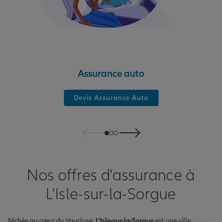
Assurance auto
Devis Assurance Auto
Nos offres d'assurance à
L'Isle-sur-la-Sorgue
Nichée au cœur du Vaucluse,
L'Isle-sur-la-Sorgue
est une ville