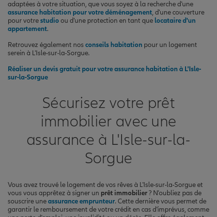
adaptées à votre situation, que vous soyez à la recherche d'une
assurance habitation pour votre déménagement
, d'une couverture
pour votre
studio
ou d'une protection en tant que
locataire d'un
appartement
.
Retrouvez également nos
conseils habitation
pour un logement
serein à L'Isle-sur-la-Sorgue.
Réaliser un devis gratuit pour votre assurance habitation à L'Isle-
sur-la-Sorgue
Sécurisez votre prêt
immobilier avec une
assurance à L'Isle-sur-la-
Sorgue
Vous avez trouvé le logement de vos rêves à L'Isle-sur-la-Sorgue et
vous vous apprêtez à signer un
prêt immobilier
? N'oubliez pas de
souscrire une
assurance emprunteur
. Cette dernière vous permet de
garantir le remboursement de votre crédit en cas d'imprévus, comme