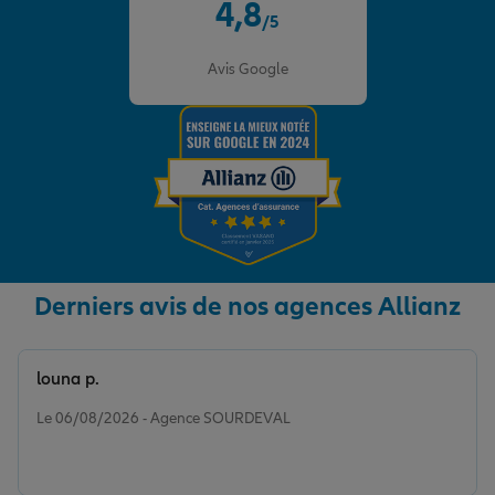
4,8
/5
Note de 4.8 sur 5
Avis Google
Derniers avis de nos agences Allianz
louna p.
Note de 5 sur 5
Le 06/08/2026 - Agence SOURDEVAL