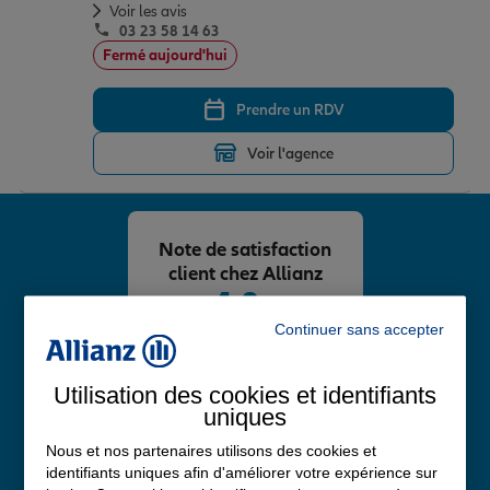
Voir les avis
03 23 58 14 63
Fermé aujourd'hui
Prendre un RDV
Voir l'agence
Note de satisfaction
client chez Allianz
4,8
/5
Continuer sans accepter
Note de 4.8 sur 5
Avis Google
Utilisation des cookies et identifiants
uniques
Nous et nos partenaires utilisons des cookies et
identifiants uniques afin d'améliorer votre expérience sur