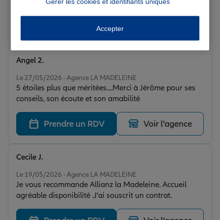
Gérer les cookies et identifiants uniques
de bons conseils !
Prendre un RDV
Voir l'agence
Accepter
Angel 2.
Note de 5 sur 5
Le 27/05/2026 - Agence LA MADELEINE
5 étoiles plus que méritées....Merci à Jérôme pour ses
conseils, son écoute et son amabilité
Prendre un RDV
Voir l'agence
Cecile J.
Note de 5 sur 5
Le 19/05/2026 - Agence LA MADELEINE
Je vous recommande Allianz la Madeleine. Accueil
agréable disponibilité .J'ai souscrit un contrat.