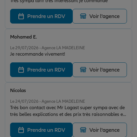
Très sympa tarif très intéressant je commande
Prendre un RDV
Voir l'agence
Mohamed E.
Note de 5 sur 5
Le 29/07/2026 - Agence LA MADELEINE
Je recommande vivement!
Prendre un RDV
Voir l'agence
Nicolas
Note de 5 sur 5
Le 24/07/2026 - Agence LA MADELEINE
Très bon contact avec Mr Lagast super sympa avec de
très belles explications et des prix très raisonnables et
surtout très disponible je recommande 5 étoiles mérité
Prendre un RDV
Voir l'agence