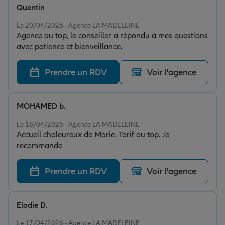
Quentin
Note de 5 sur 5
Le 20/04/2026 - Agence LA MADELEINE
Agence au top, le conseiller a répondu à mes questions
avec patience et bienveillance.
Prendre un RDV
Voir l'agence
MOHAMED b.
Note de 5 sur 5
Le 18/04/2026 - Agence LA MADELEINE
Accueil chaleureux de Marie. Tarif au top. Je
recommande
Prendre un RDV
Voir l'agence
Elodie D.
Note de 5 sur 5
Le 17/04/2026 - Agence LA MADELEINE