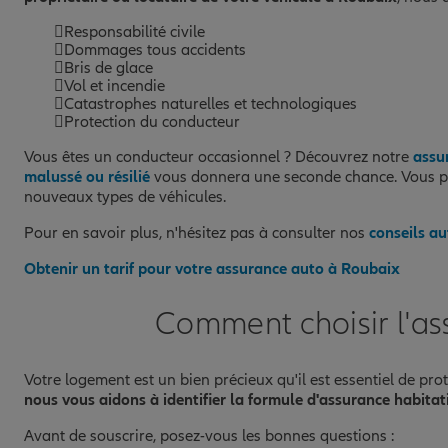
Responsabilité civile
Dommages tous accidents
Bris de glace
Vol et incendie
Catastrophes naturelles et technologiques
Protection du conducteur
Vous êtes un conducteur occasionnel ? Découvrez notre
assu
malussé ou résilié
vous donnera une seconde chance. Vous 
nouveaux types de véhicules.
Pour en savoir plus, n'hésitez pas à consulter nos
conseils au
Obtenir un tarif pour votre assurance auto à Roubaix
Comment choisir l'as
Votre logement est un bien précieux qu'il est essentiel de pr
nous vous aidons à identifier la formule d'assurance habitat
Avant de souscrire, posez-vous les bonnes questions :