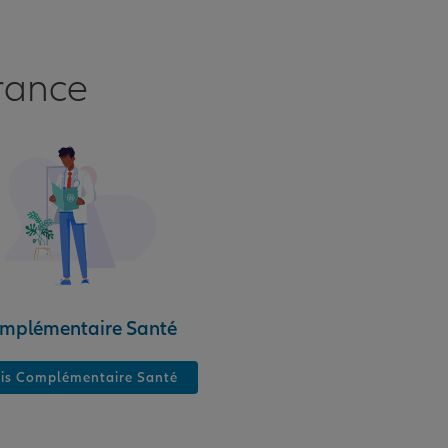
pour votre excellent travail !
rance
mplémentaire Santé
is Complémentaire Santé