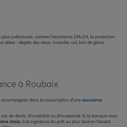
s plus judicieuses, comme l'assistance 24h/24, la protection
x aléas : dégâts des eaux, incendie, vol, bris de glace,
rance à Roubaix
accompagner dans la souscription d'une
assurance
as de décès, d'invalidité ou d'incapacité. Si la banque vous
votre choix
, à la signature du prêt ou plus tard en faisant