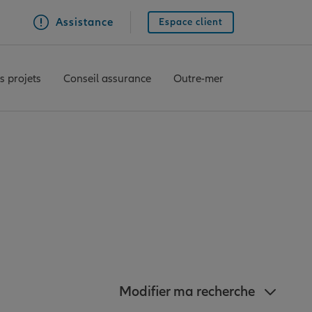
Assistance
Espace client
s projets
Conseil assurance
Outre-mer
z à proximité de
Modifier ma recherche