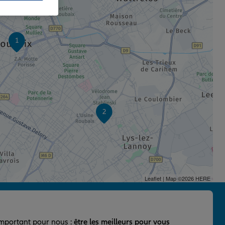
1
2
Leaflet
| Map ©2026
HERE
important pour nous :
être les meilleurs pour vous