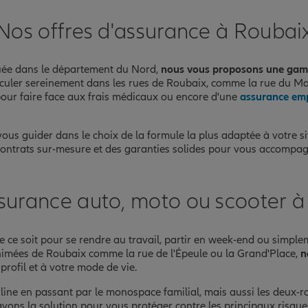
Nos offres d'assurance à Roubai
nce
tuée dans le département du Nord,
nous vous proposons une gam
culer sereinement dans les rues de Roubaix, comme la rue du Ma
our faire face aux frais médicaux ou encore d'une
assurance em
ous guider dans le choix de la formule la plus adaptée à votre si
contrats sur-mesure et des garanties solides pour vous accompagn
surance auto, moto ou scooter 
 ce soit pour se rendre au travail, partir en week-end ou simple
 animées de Roubaix comme la rue de l'Épeule ou la Grand'Place,
n
profil et à votre mode de vie.
rline en passant par le monospace familial, mais aussi les deux-
avons la solution pour vous protéger contre les principaux risques