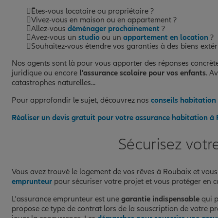
Êtes-vous locataire ou propriétaire ?
Vivez-vous en maison ou en appartement ?
Allez-vous
déménager prochainement
?
Avez-vous un
studio
ou un
appartement en location
?
Souhaitez-vous étendre vos garanties à des biens extéri
Nos agents sont là pour vous apporter des réponses concrètes e
juridique ou encore
l'assurance scolaire pour vos enfants
. A
catastrophes naturelles...
Pour approfondir le sujet, découvrez nos
conseils habitation
Réaliser un devis gratuit pour votre assurance habitation à
Sécurisez votr
Vous avez trouvé le logement de vos rêves à Roubaix et vou
emprunteur
pour sécuriser votre projet et vous protéger en c
L'assurance emprunteur est une
garantie indispensable
qui p
propose ce type de contrat lors de la souscription de votre p