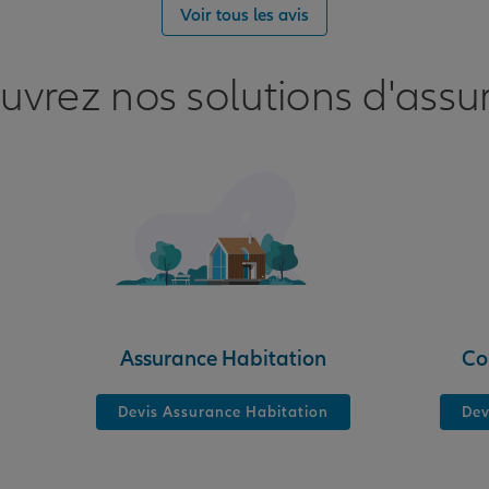
nce
Voir tous les avis
uvrez nos solutions d'assu
nce
Assurance Habitation
Co
Devis Assurance Habitation
Dev