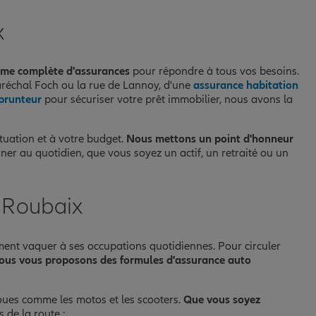
x
me complète d'assurances
pour répondre à tous vos besoins.
réchal Foch ou la rue de Lannoy, d'une
assurance habitation
prunteur
pour sécuriser votre prêt immobilier, nous avons la
tuation et à votre budget.
Nous mettons un point d'honneur
er au quotidien, que vous soyez un actif, un retraité ou un
à Roubaix
ment vaquer à ses occupations quotidiennes. Pour circuler
ous vous proposons des formules d'assurance auto
roues comme les motos et les scooters.
Que vous soyez
 de la route :