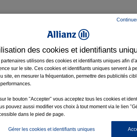
Continue
rance à Roubaix et aux alentours : adresse
ilisation des cookies et identifiants uniq
partenaires utilisons des cookies et identifiants uniques afin d'
7
ence sur le site. Ces cookies et identifiants uniques servent à p
u site, en mesurer la fréquentation, permettre des publicités cib
 performances.
sur le bouton "Accepter" vous acceptez tous les cookies et ident
nce
s pouvez aussi modifier vos choix à tout moment via le lien "Gé
cessible dans le pied de page.
6
Gérer les cookies et identifiants uniques
Acc