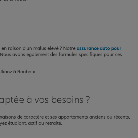
er en raison d'un malus élevé ? Notre
assurance auto pour
Nous avons également des formules spécifiques pour ces
llianz à Roubaix.
aptée à vos besoins ?
s maisons de caractère et ses appartements anciens ou récents,
ez étudiant, actif ou retraité.