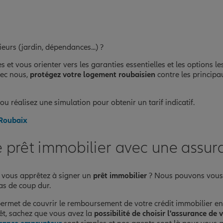
eurs (jardin, dépendances...) ?
t vous orienter vers les garanties essentielles et les options le
vec nous,
protégez votre logement roubaisien
contre les principau
ou réalisez une simulation pour obtenir un tarif indicatif.
 Roubaix
e prêt immobilier avec une assu
s vous apprêtez à signer un
prêt immobilier
? Nous pouvons vous 
as de coup dur.
ermet de couvrir le remboursement de votre crédit immobilier en c
rêt, sachez que vous avez la
possibilité de choisir l'assurance de 