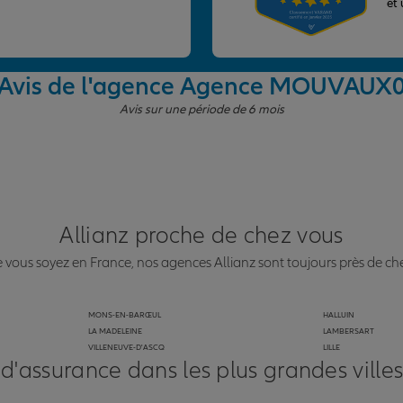
et
Avis de l'agence Agence MOUVAUX
Avis sur une période de 6 mois
Allianz proche de chez vous
vous soyez en France, nos agences Allianz sont toujours près de ch
MONS-EN-BARŒUL
HALLUIN
LA MADELEINE
LAMBERSART
VILLENEUVE-D'ASCQ
LILLE
 d'assurance dans les plus grandes ville