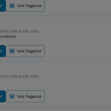
DV
Voir l'agence
e TOURCOING BLANC SEAU
onnalisme
DV
Voir l'agence
e TOURCOING BLANC SEAU
DV
Voir l'agence