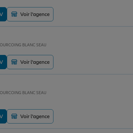
DV
Voir l'agence
e TOURCOING BLANC SEAU
DV
Voir l'agence
e TOURCOING BLANC SEAU
DV
Voir l'agence