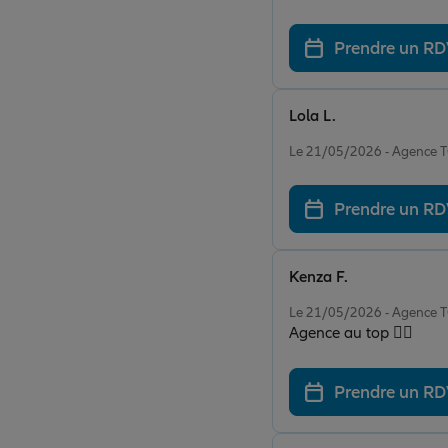
Prendre un R
Lola L.
Note de 5 sur 5
Le 21/05/2026 - Agenc
Prendre un R
Kenza F.
Note de 5 sur 5
Le 21/05/2026 - Agenc
Agence au top 👌🏻
Prendre un R