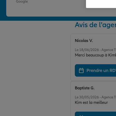
Google
Avis de l'a
Nicolas V.
Note de 5 sur 5
Le 18/06/2026 - Agenc
Merci beaucoup à Kimbe
Prendre un R
Baptiste G.
Note de 5 sur 5
Le 30/05/2026 - Agenc
Kim est la meilleur