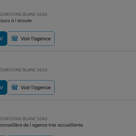
e TOURCOING BLANC SEAU
ours à l écoute
DV
Voir l'agence
e TOURCOING BLANC SEAU
DV
Voir l'agence
e TOURCOING BLANC SEAU
onseillère de l agence très accueillante