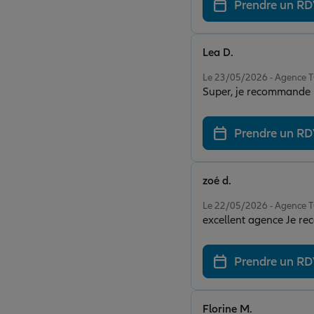
Prendre un R
Lea D.
Note de 5 sur 5
Le 23/05/2026 - Agenc
Super, je recommande
Prendre un R
zoé d.
Note de 5 sur 5
Le 22/05/2026 - Agenc
excellent agence Je 
Prendre un R
Florine M.