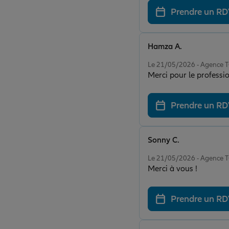
Prendre un R
Hamza A.
Note de 5 sur 5
Le 21/05/2026 - Agenc
Merci pour le professi
Prendre un R
Sonny C.
Note de 5 sur 5
Le 21/05/2026 - Agenc
Merci à vous !
Prendre un R