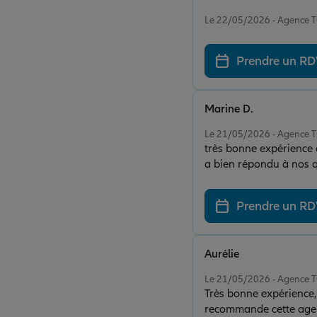
Note de 5 sur 5
Le 22/05/2026 - Agenc
Prendre un R
Marine D.
Note de 5 sur 5
Le 21/05/2026 - Agenc
très bonne expérience a
a bien répondu à nos q
Prendre un R
Aurélie
Note de 5 sur 5
Le 21/05/2026 - Agenc
Très bonne expérience, 
recommande cette age