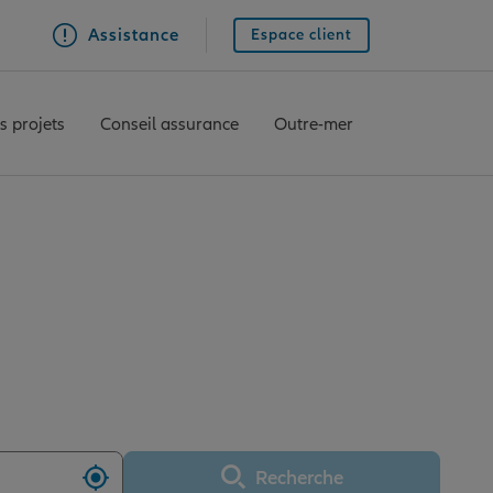
Assistance
Espace client
s projets
Conseil assurance
Outre-mer
RCOING BLANC SEAU
Recherche
Utiliser ma position