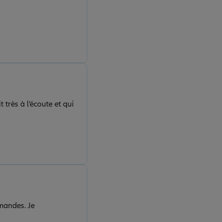
 très à l’écoute et qui
emandes. Je