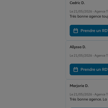
Cedric D.
Note de 5 sur 5
Le 21/05/2026 - Agenc
Très bonne agence touj
Prendre un R
Allyssa D.
Note de 5 sur 5
Le 21/05/2026 - Agenc
Prendre un R
Marjorie D.
Note de 5 sur 5
Le 21/05/2026 - Agenc
Très bonne agence. La c