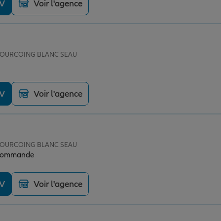
DV
Voir l'agence
e TOURCOING BLANC SEAU
DV
Voir l'agence
e TOURCOING BLANC SEAU
recommande
DV
Voir l'agence