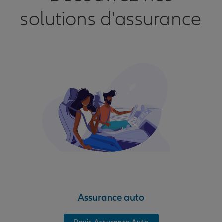
solutions d'assurance
Assurance auto
Devis Assurance Auto