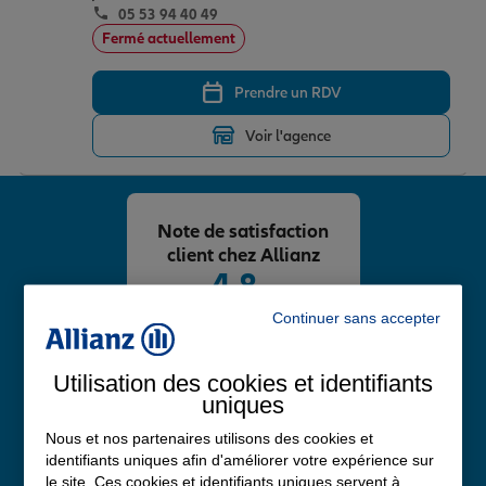
05 53 94 40 49
Fermé actuellement
Prendre un RDV
Voir l'agence
Note de satisfaction
client chez Allianz
4,8
/5
Note de 4.8 sur 5
Continuer sans accepter
Avis Google
Utilisation des cookies et identifiants
uniques
Nous et nos partenaires utilisons des cookies et
identifiants uniques afin d'améliorer votre expérience sur
le site. Ces cookies et identifiants uniques servent à