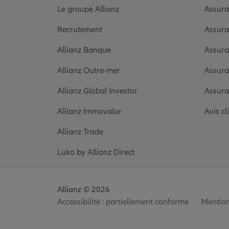
Le groupe Allianz
Assura
Recrutement
Assura
Allianz Banque
Assura
Allianz Outre-mer
Assura
Allianz Global Investor
Assura
Allianz Immovalor
Avis cl
Allianz Trade
Luko by Allianz Direct
Allianz © 2026
Accessibilité : partiellement conforme
Mention