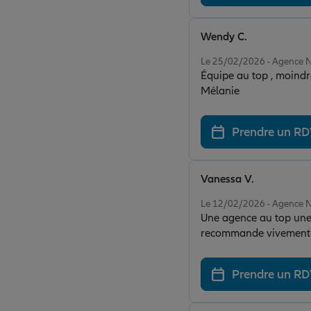
Wendy C.
Note de 5 sur 5
Le 25/02/2026 - Agenc
Équipe au top , moindre qu
Mélanie
Prendre un R
Vanessa V.
Note de 5 sur 5
Le 12/02/2026 - Agenc
Une agence au top une 
recommande vivement
Prendre un R