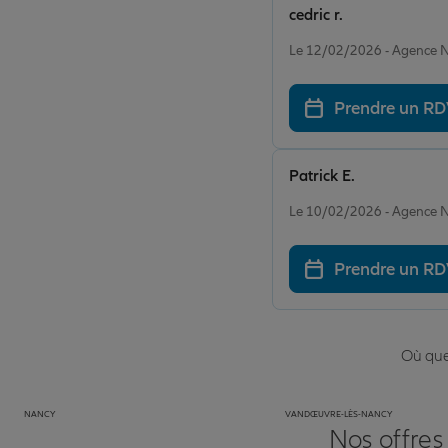
cedric r.
Note de 5 sur 5
Le 12/02/2026 - Agenc
Prendre un R
Patrick E.
Note de 5 sur 5
Le 10/02/2026 - Agenc
Prendre un R
Où que 
NANCY
VANDŒUVRE-LÈS-NANCY
Nos offres