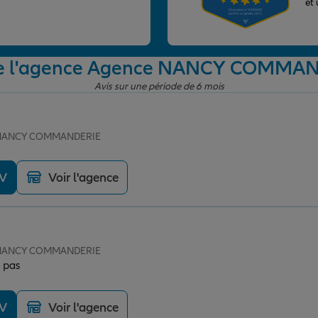
et
de l'agence Agence NANCY COMMA
Avis sur une période de 6 mois
e NANCY COMMANDERIE
DV
Voir l'agence
e NANCY COMMANDERIE
z pas
DV
Voir l'agence