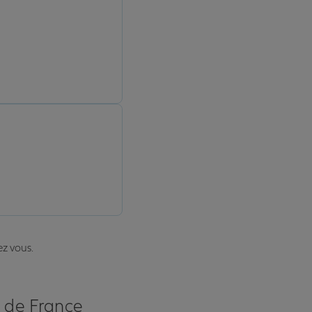
ez vous.
s de France