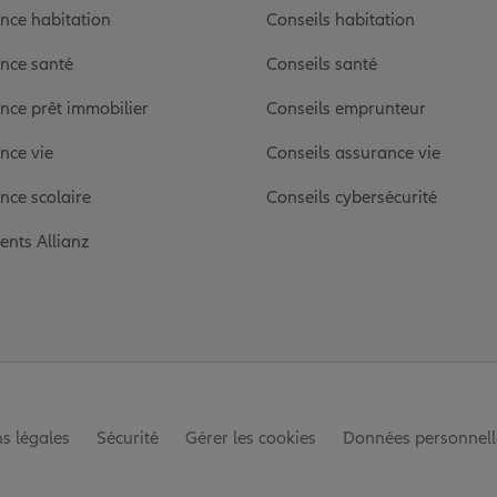
nce habitation
Conseils habitation
nce santé
Conseils santé
nce prêt immobilier
Conseils emprunteur
nce vie
Conseils assurance vie
nce scolaire
Conseils cybersécurité
ients Allianz
s légales
Sécurité
Gérer les cookies
Données personnell