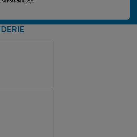
 une note de 4,86/5.
NDERIE