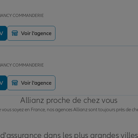
e NANCY COMMANDERIE
DV
Voir l'agence
e NANCY COMMANDERIE
DV
Voir l'agence
Allianz proche de chez vous
vous soyez en France, nos agences Allianz sont toujours près de ch
 d'assurance dans les plus grandes ville