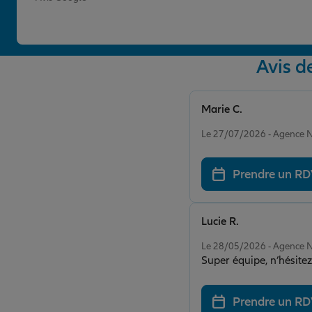
Avis 
Marie C.
Note de 5 sur 5
Le 27/07/2026 - Agenc
Prendre un R
Lucie R.
Note de 5 sur 5
Le 28/05/2026 - Agenc
Super équipe, n’hésite
Prendre un R