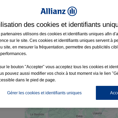
rance au Boulou et aux alentours : adresse
ilisation des cookies et identifiants uniq
partenaires utilisons des cookies et identifiants uniques afin d'
ence sur le site. Ces cookies et identifiants uniques servent à p
u site, en mesurer la fréquentation, permettre des publicités cib
 performances.
4
sur le bouton "Accepter" vous acceptez tous les cookies et ident
s pouvez aussi modifier vos choix à tout moment via le lien "Gé
nce
cessible dans le pied de page.
Gérer les cookies et identifiants uniques
Acc