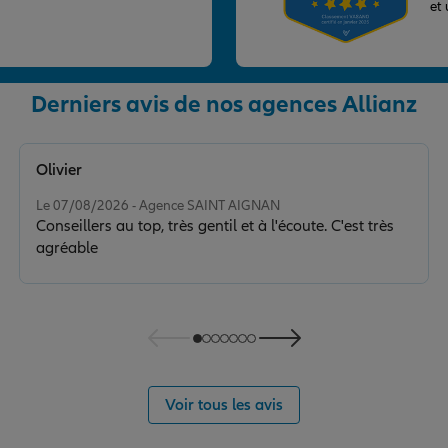
et
Derniers avis de nos agences Allianz
nce
Olivier
Note de 5 sur 5
Le 07/08/2026 - Agence SAINT AIGNAN
Conseillers au top, très gentil et à l'écoute. C'est très
agréable
nce
Voir tous les avis