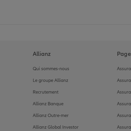
Allianz
Pages
Qui sommes-nous
Assura
Le groupe Allianz
Assura
Recrutement
Assura
Allianz Banque
Assura
Allianz Outre-mer
Assura
Allianz Global Investor
Assura