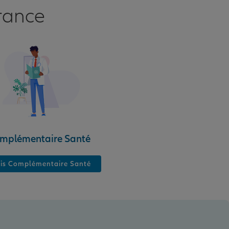
rance
mplémentaire Santé
is Complémentaire Santé