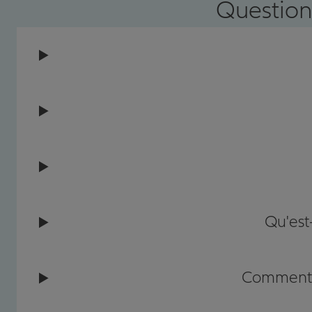
Question
Qu'est
Comment c