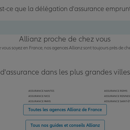
st-ce que la délégation d'assurance emprun
Allianz proche de chez vous
vous soyez en France, nos agences Allianz sont toujours près de ch
 d'assurance dans les plus grandes ville
ASSURANCE NANTES
ASSURANCE REIMS
ASSURANCE NICE
ASSURANCE RENNES
ASSURANCE PARIS
ASSURANCE SAINT-É
Toutes les agences Allianz de France
Tous nos guides et conseils Allianz