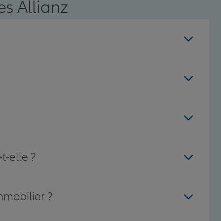
s Allianz
t-elle ?
mmobilier ?