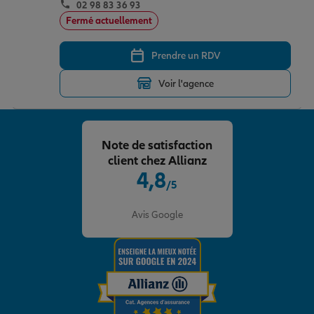
02 98 83 36 93
Fermé actuellement
Prendre un RDV
Voir l'agence
Note de satisfaction
client chez Allianz
4,8
/5
Note de 4.8 sur 5
Avis Google