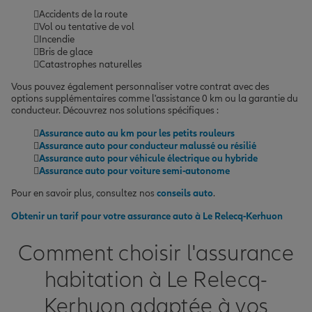
Accidents de la route
Vol ou tentative de vol
Incendie
Bris de glace
Catastrophes naturelles
Vous pouvez également personnaliser votre contrat avec des
options supplémentaires comme l'assistance 0 km ou la garantie du
conducteur. Découvrez nos solutions spécifiques :
Assurance auto au km pour les petits rouleurs
Assurance auto pour conducteur malussé ou résilié
Assurance auto pour véhicule électrique ou hybride
Assurance auto pour voiture semi-autonome
Pour en savoir plus, consultez nos
conseils auto
.
Obtenir un tarif pour votre assurance auto à Le Relecq-Kerhuon
Comment choisir l'assurance
habitation à Le Relecq-
Kerhuon adaptée à vos