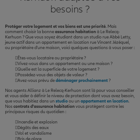
besoins ?
Protéger votre logement et vos biens est une priorité
. Mais
comment choisir la bonne
assurance habitation
à Le Relecq-
Kerhuon ? Que vous soyez étudiant dans un studio rue Abbé Letty,
jeune actif dans un appartement en location rue Vincent Jézéquel,
ou propriétaire d'une maison, voici quelques questions à vous poser :
Êtes-vous locataire ou propriétaire ?
Vivez-vous dans un appartement ou une maison ?
Quelle est la superficie de votre logement ?
Possédez-vous des objets de valeur ?
Avez-vous prévu de
déménager prochainement
?
Nos agents Allianz à Le Relecq-Kerhuon sont là pour vous conseiller
et vous aider à définir le niveau de protection dont vous avez besoin,
que vous habitiez dans un
studio
ou un
appartement en location
.
Nos
contrats d'assurance habitation
vous protègent contre les
principaux risques du quotidien :
Incendie et explosion
Dégâts des eaux
Vol et vandalisme
Bris de glace