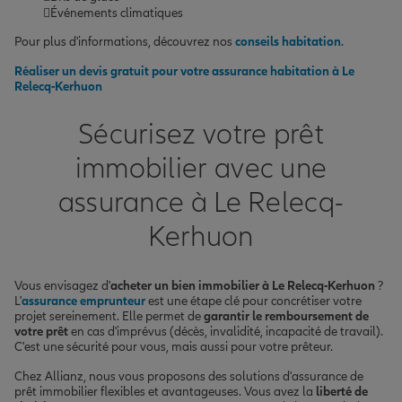
Événements climatiques
Pour plus d'informations, découvrez nos
conseils habitation
.
Réaliser un devis gratuit pour votre assurance habitation à Le
Relecq-Kerhuon
Sécurisez votre prêt
immobilier avec une
assurance à Le Relecq-
Kerhuon
Vous envisagez d'
acheter un bien immobilier à Le Relecq-Kerhuon
?
L'
assurance emprunteur
est une étape clé pour concrétiser votre
projet sereinement. Elle permet de
garantir le remboursement de
votre prêt
en cas d'imprévus (décès, invalidité, incapacité de travail).
C'est une sécurité pour vous, mais aussi pour votre prêteur.
Chez Allianz, nous vous proposons des solutions d'assurance de
prêt immobilier flexibles et avantageuses. Vous avez la
liberté de