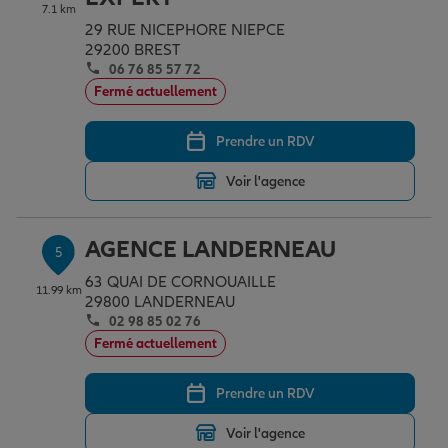
7.1 km
29 RUE NICEPHORE NIEPCE
29200 BREST
06 76 85 57 72
Fermé actuellement
Prendre un RDV
Voir l'agence
AGENCE LANDERNEAU
5
63 QUAI DE CORNOUAILLE
11.99 km
29800 LANDERNEAU
02 98 85 02 76
Fermé actuellement
Prendre un RDV
Voir l'agence