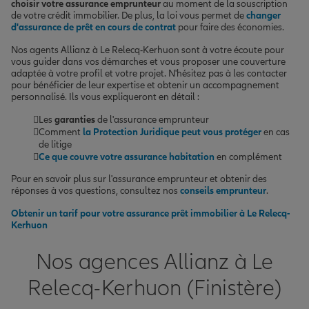
choisir votre assurance emprunteur
au moment de la souscription
de votre crédit immobilier. De plus, la loi vous permet de
changer
d'assurance de prêt en cours de contrat
pour faire des économies.
Nos agents Allianz à Le Relecq-Kerhuon sont à votre écoute pour
vous guider dans vos démarches et vous proposer une couverture
adaptée à votre profil et votre projet. N'hésitez pas à les contacter
pour bénéficier de leur expertise et obtenir un accompagnement
personnalisé. Ils vous expliqueront en détail :
Les
garanties
de l'assurance emprunteur
Comment
la Protection Juridique peut vous protéger
en cas
de litige
Ce que couvre votre assurance habitation
en complément
Pour en savoir plus sur l'assurance emprunteur et obtenir des
réponses à vos questions, consultez nos
conseils emprunteur
.
Obtenir un tarif pour votre assurance prêt immobilier à Le Relecq-
Kerhuon
Nos agences Allianz à Le
Relecq-Kerhuon (Finistère)