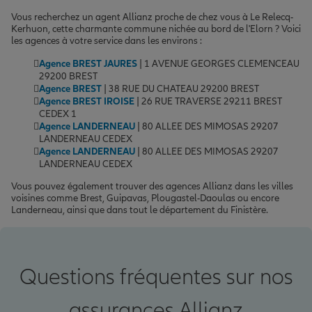
Vous recherchez un agent Allianz proche de chez vous à Le Relecq-
Kerhuon, cette charmante commune nichée au bord de l'Elorn ? Voici
les agences à votre service dans les environs :
Agence BREST JAURES
| 1 AVENUE GEORGES CLEMENCEAU
29200 BREST
Agence BREST
| 38 RUE DU CHATEAU 29200 BREST
Agence BREST IROISE
| 26 RUE TRAVERSE 29211 BREST
CEDEX 1
Agence LANDERNEAU
| 80 ALLEE DES MIMOSAS 29207
LANDERNEAU CEDEX
Agence LANDERNEAU
| 80 ALLEE DES MIMOSAS 29207
LANDERNEAU CEDEX
Vous pouvez également trouver des agences Allianz dans les villes
voisines comme Brest, Guipavas, Plougastel-Daoulas ou encore
Landerneau, ainsi que dans tout le département du Finistère.
Questions fréquentes sur nos
assurances Allianz