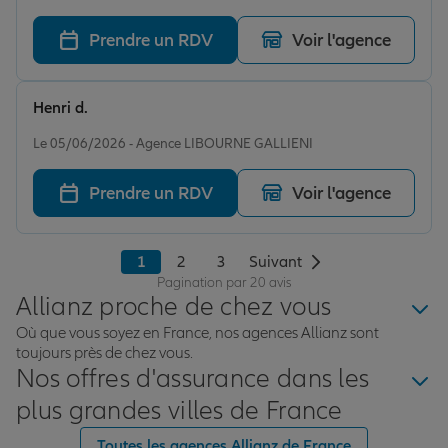
recommander Marc.
Prendre un RDV
Voir l'agence
Henri d.
Note de 5 sur 5
Le 05/06/2026 - Agence LIBOURNE GALLIENI
Prendre un RDV
Voir l'agence
1
2
3
Suivant
Pagination par 20 avis
Allianz proche de chez vous
Où que vous soyez en France, nos agences Allianz sont
toujours près de chez vous.
Nos offres d'assurance dans les
plus grandes villes de France
Toutes les agences Allianz de France