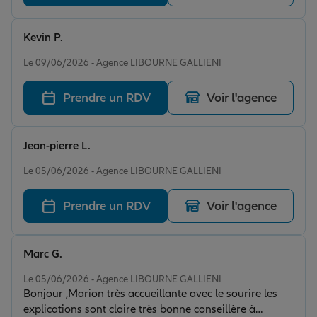
amabilité au téléphone. Tout est parfait !
Kevin P.
Note de 5 sur 5
Le 09/06/2026 - Agence LIBOURNE GALLIENI
Prendre un RDV
Voir l'agence
Jean-pierre L.
Note de 5 sur 5
Le 05/06/2026 - Agence LIBOURNE GALLIENI
Prendre un RDV
Voir l'agence
Marc G.
Note de 5 sur 5
Le 05/06/2026 - Agence LIBOURNE GALLIENI
Bonjour ,Marion très accueillante avec le sourire les
explications sont claire très bonne conseillère à