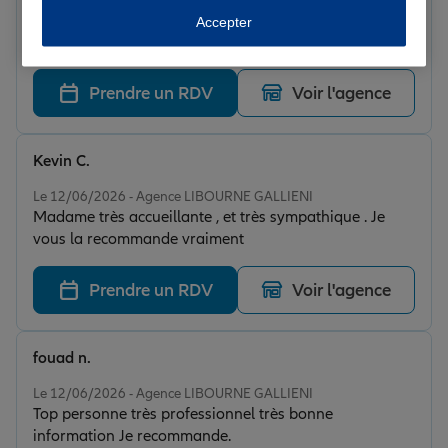
Alain G.
Accepter
Note de 5 sur 5
Le 16/06/2026 - Agence LIBOURNE GALLIENI
Prendre un RDV
Voir l'agence
Kevin C.
Note de 5 sur 5
Le 12/06/2026 - Agence LIBOURNE GALLIENI
Madame très accueillante , et très sympathique . Je
vous la recommande vraiment
Prendre un RDV
Voir l'agence
fouad n.
Note de 5 sur 5
Le 12/06/2026 - Agence LIBOURNE GALLIENI
Top personne très professionnel très bonne
information Je recommande.