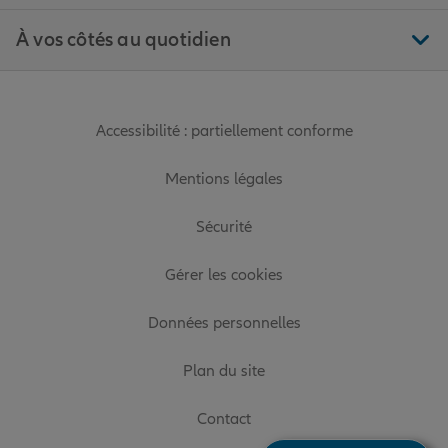
À vos côtés au quotidien
Accessibilité : partiellement conforme
Mentions légales
Sécurité
Gérer les cookies
Données personnelles
Plan du site
Contact