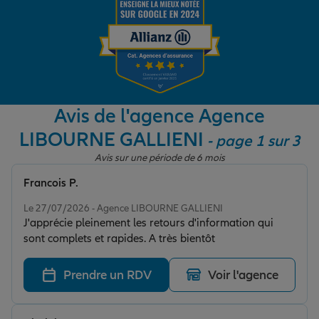
Garantie des accidents de la vie
Assurance scolaire
Avis de l'agence Agence
LIBOURNE GALLIENI
- page 1 sur 3
Protection juridique
Avis sur une période de 6 mois
Francois P.
Note de 5 sur 5
Retraite
Le 27/07/2026 - Agence LIBOURNE GALLIENI
J'apprécie pleinement les retours d'information qui
sont complets et rapides. A très bientôt
Tous nos devis d'assurance
Prendre un RDV
Voir l'agence