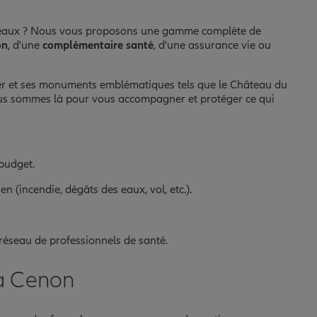
ordeaux ? Nous vous proposons une gamme complète de
on
, d'une
complémentaire santé
, d'une assurance vie ou
mer et ses monuments emblématiques tels que le Château du
ous sommes là pour vous accompagner et protéger ce qui
 budget.
n (incendie, dégâts des eaux, vol, etc.).
 réseau de professionnels de santé.
 à Cenon