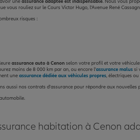
 avoir une
assurance adaptée est indispensable
. Nous vous prop
ue vous rouliez sur le Cours Victor Hugo, l'Avenue René Cassagn
ombreux risques :
lleure
assurance auto à Cenon
selon votre profil et votre véhicu
courez moins de 8 000 km par an, ou encore l'
assurance malus
si 
ement une
assurance dédiée aux véhicules propres
, électriques ou
ns aussi nos contrats d'assurance pour répondre aux nouvelles 
 automobile.
ssurance habitation à Cenon ada