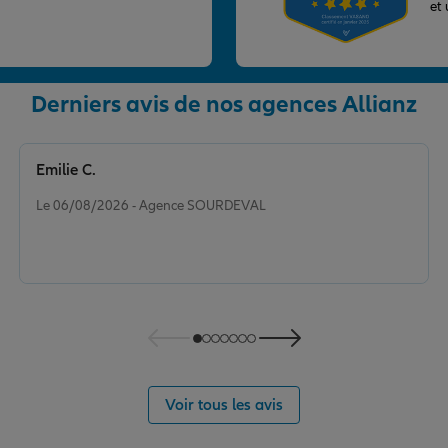
et
Derniers avis de nos agences Allianz
nce
Emilie C.
Note de 5 sur 5
Le 06/08/2026 - Agence SOURDEVAL
nce
Voir tous les avis