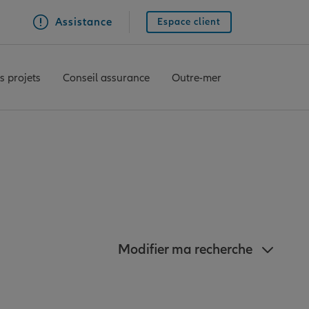
Assistance
Espace client
s projets
Conseil assurance
Outre-mer
proximité de Cenon
Modifier ma recherche