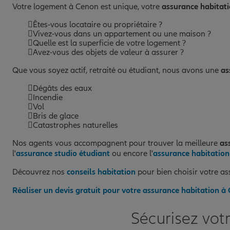
Votre logement à Cenon est unique, votre
assurance habitat
Êtes-vous locataire ou propriétaire ?
Vivez-vous dans un appartement ou une maison ?
Quelle est la superficie de votre logement ?
Avez-vous des objets de valeur à assurer ?
Que vous soyez actif, retraité ou étudiant, nous avons une
as
Dégâts des eaux
Incendie
Vol
Bris de glace
Catastrophes naturelles
Nos agents vous accompagnent pour trouver la meilleure
as
l'
assurance studio étudiant
ou encore l'
assurance habitation
Découvrez nos
conseils habitation
pour bien choisir votre a
Réaliser un devis gratuit pour votre assurance habitation à
Sécurisez vot