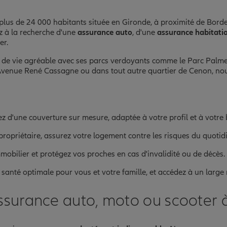
e plus de 24 000 habitants située en Gironde, à proximité de B
z à la recherche d'une
assurance auto
, d'une
assurance habitati
er.
dre de vie agréable avec ses parcs verdoyants comme le Parc Pal
 l'Avenue René Cassagne ou dans tout autre quartier de Cenon, n
ez d'une couverture sur mesure, adaptée à votre profil et à votre
ropriétaire, assurez votre logement contre les risques du quotidie
mmobilier et protégez vos proches en cas d'invalidité ou de décès.
 santé optimale pour vous et votre famille, et accédez à un large
ssurance auto, moto ou scooter