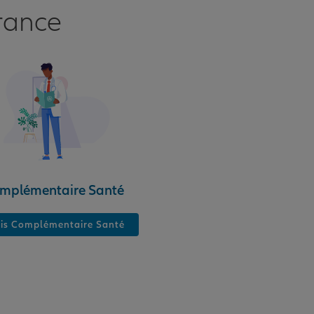
rance
mplémentaire Santé
is Complémentaire Santé