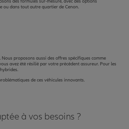
osons des formules sur-mesure, avec des options
e ou dans tout autre quartier de Cenon.
le. Nous proposons aussi des offres spécifiques comme
vous avez été résilié par votre précédent assureur. Pour les
 hybrides.
problématiques de ces véhicules innovants.
ptée à vos besoins ?