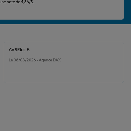
 une note de 4,86/5.
AVSElec F.
Note de 5 sur 5
Le 06/08/2026 - Agence DAX