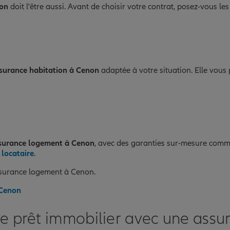
ion
doit l'être aussi. Avant de choisir votre contrat, posez-vous le
surance habitation à Cenon
adaptée à votre situation. Elle vous 
surance logement à Cenon
, avec des garanties sur-mesure comme
 locataire
.
ssurance logement à Cenon.
 Cenon
re prêt immobilier avec une ass