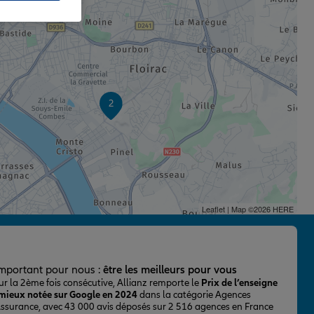
2
Leaflet
| Map ©2026
HERE
important pour nous :
être les meilleurs pour vous
ur la 2ème fois consécutive, Allianz remporte le
Prix de l’enseigne
 mieux notée sur Google en 2024
dans la catégorie Agences
Assurance, avec 43 000 avis déposés sur 2 516 agences en France