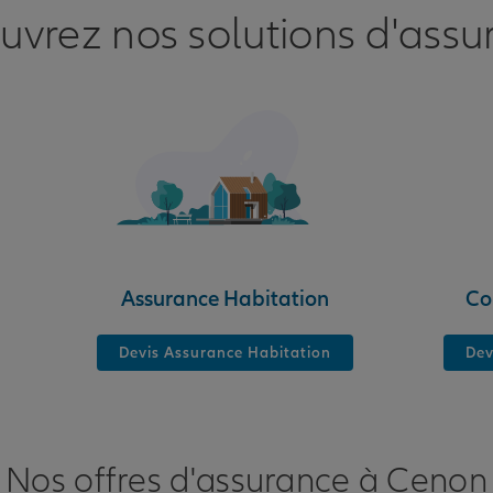
uvrez nos solutions d'assu
nce
NS
Assurance Habitation
Co
Devis Assurance Habitation
Dev
Nos offres d'assurance à Cenon
nce