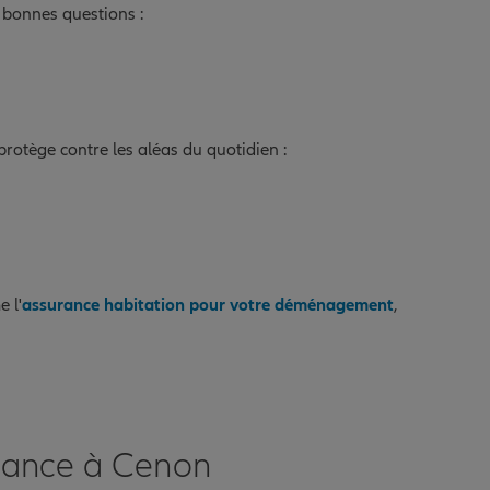
s bonnes questions :
protège contre les aléas du quotidien :
 l'
assurance habitation pour votre déménagement
,
urance à Cenon