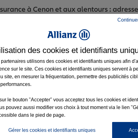
urance à Cenon et aux alentours : adresses
Continue
ilisation des cookies et identifiants uniq
partenaires utilisons des cookies et identifiants uniques afin d'
ence sur le site. Ces cookies et identifiants uniques servent à p
u site, en mesurer la fréquentation, permettre des publicités cib
 performances.
nce
x2
sur le bouton "Accepter" vous acceptez tous les cookies et ident
s pouvez aussi modifier vos choix à tout moment via le lien "Gé
cessible dans le pied de page.
6
7
Gérer les cookies et identifiants uniques
Acc