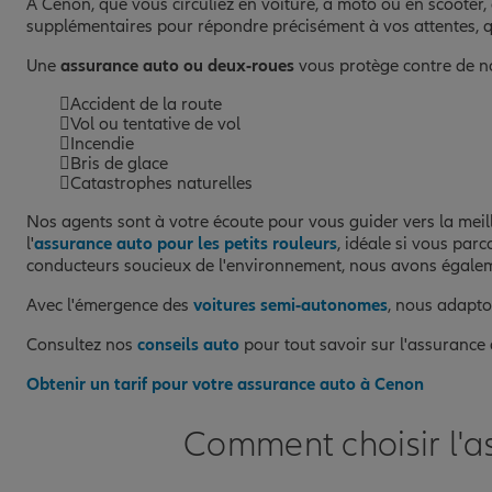
À Cenon, que vous circuliez en voiture, à moto ou en scooter,
supplémentaires pour répondre précisément à vos attentes, q
Une
assurance auto ou deux-roues
vous protège contre de n
Accident de la route
Vol ou tentative de vol
Incendie
Bris de glace
Catastrophes naturelles
Nos agents sont à votre écoute pour vous guider vers la mei
l'
assurance auto pour les petits rouleurs
, idéale si vous par
conducteurs soucieux de l'environnement, nous avons égal
Avec l'émergence des
voitures semi-autonomes
, nous adapto
Consultez nos
conseils auto
pour tout savoir sur l'assurance
Obtenir un tarif pour votre assurance auto à Cenon
Comment choisir l'a