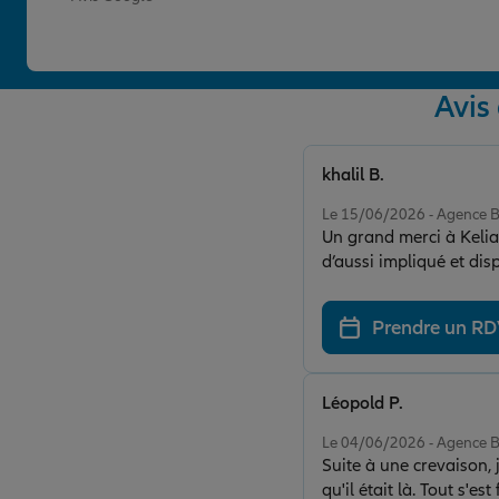
Avis
khalil B.
Note de 5 sur 5
Le 15/06/2026 - Agenc
Un grand merci à Keli
d’aussi impliqué et dis
Prendre un R
Léopold P.
Note de 5 sur 5
Le 04/06/2026 - Agenc
Suite à une crevaison, 
qu'il était là. Tout s'e