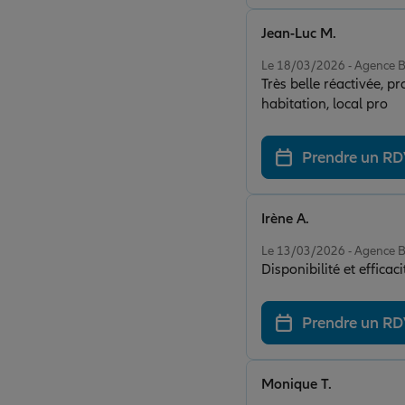
Jean-Luc M.
Note de 5 sur 5
Le 18/03/2026 - Agenc
Très belle réactivée, 
habitation, local pro
Prendre un R
Irène A.
Note de 5 sur 5
Le 13/03/2026 - Agenc
Disponibilité et efficaci
Prendre un R
Monique T.
Note de 5 sur 5