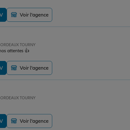
DV
Voir l'agence
e BORDEAUX TOURNY
nos attentes 👍
DV
Voir l'agence
e BORDEAUX TOURNY
DV
Voir l'agence