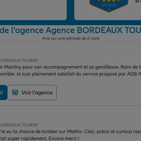
et
 de l'agence Agence BORDEAUX T
Avis sur une période de 6 mois
e BORDEAUX TOURNY
an Martiny pour son accompagnement et sa gentillesse. Rare de 
ponible. Je suis pleinement satisfait du service proposé par ADB 
DV
Voir l'agence
e BORDEAUX TOURNY
j'ai eu la chance de tomber sur Mathis. Clair, précis et surtout r
st fait super rapidement. Encore merci !