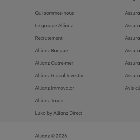
Qui sommes-nous
Assura
Le groupe Allianz
Assura
Recrutement
Assura
Allianz Banque
Assura
Allianz Outre-mer
Assura
Allianz Global Investor
Assura
Allianz Immovalor
Avis cl
Allianz Trade
Luko by Allianz Direct
Allianz © 2026