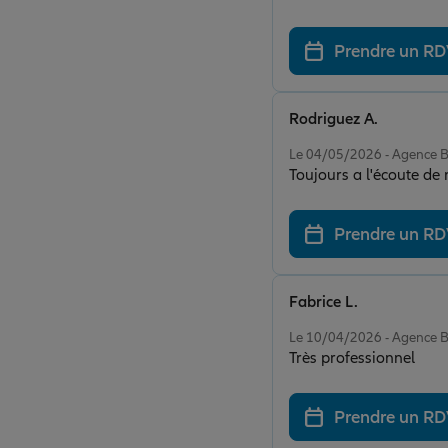
Prendre un R
Rodriguez A.
Note de 5 sur 5
Le 04/05/2026 - Agenc
Toujours a l'écoute de 
Prendre un R
Fabrice L.
Note de 5 sur 5
Le 10/04/2026 - Agenc
Très professionnel
Prendre un R