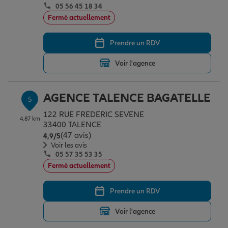
05 56 45 18 34
Fermé actuellement
Prendre un RDV
Voir l'agence
AGENCE TALENCE BAGATELLE
5
122 RUE FREDERIC SEVENE
4.87 km
33400 TALENCE
(47 avis)
Note de 4.9 sur 5
4,9
/5
Voir les avis
05 57 35 53 35
Fermé actuellement
Prendre un RDV
Voir l'agence