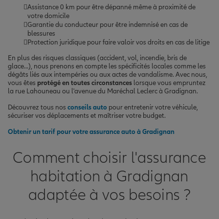
Assistance 0 km pour être dépanné même à proximité de
votre domicile
Garantie du conducteur pour être indemnisé en cas de
blessures
Protection juridique pour faire valoir vos droits en cas de litige
En plus des risques classiques (accident, vol, incendie, bris de
glace...), nous prenons en compte les spécificités locales comme les
dégâts liés aux intempéries ou aux actes de vandalisme. Avec nous,
vous êtes
protégé en toutes circonstances
lorsque vous empruntez
la rue Lahouneau ou l'avenue du Maréchal Leclerc à Gradignan.
Découvrez tous nos
conseils auto
pour entretenir votre véhicule,
sécuriser vos déplacements et maîtriser votre budget.
Obtenir un tarif pour votre assurance auto à Gradignan
Comment choisir l'assurance
habitation à Gradignan
adaptée à vos besoins ?