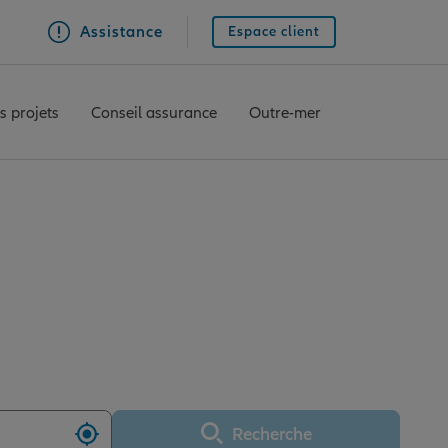
Assistance
Espace client
s projets
Conseil assurance
Outre-mer
MANTES LIMAY
Recherche
Utiliser ma position