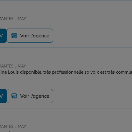
 MANTES LIMAY
DV
Voir l'agence
 MANTES LIMAY
dine Louis disponible, très professionnelle sa voix est très comm
DV
Voir l'agence
 MANTES LIMAY