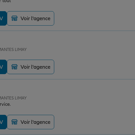
r tout
DV
Voir l'agence
 MANTES LIMAY
DV
Voir l'agence
 MANTES LIMAY
rvice.
DV
Voir l'agence