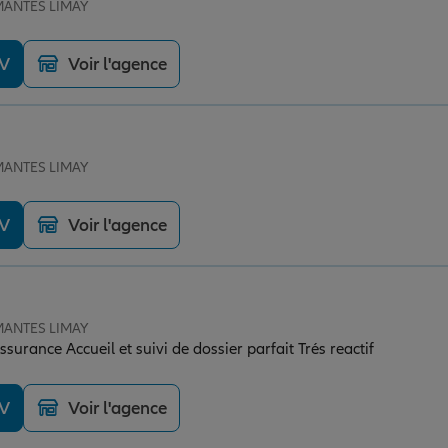
 MANTES LIMAY
DV
Voir l'agence
 MANTES LIMAY
DV
Voir l'agence
 MANTES LIMAY
urance Accueil et suivi de dossier parfait Trés reactif
DV
Voir l'agence