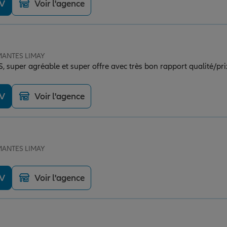
DV
Voir l'agence
 MANTES LIMAY
, super agréable et super offre avec très bon rapport qualité/pri
DV
Voir l'agence
 MANTES LIMAY
DV
Voir l'agence