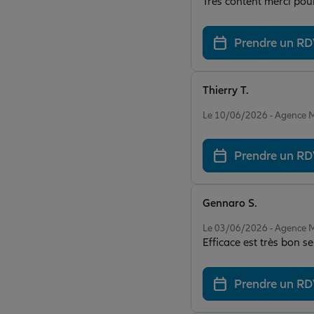
Très content merci pou
Prendre un R
Thierry T.
Note de 5 sur 5
Le 10/06/2026 - Agence
Prendre un R
Gennaro S.
Note de 5 sur 5
Le 03/06/2026 - Agence
Efficace est très bon se
Prendre un R