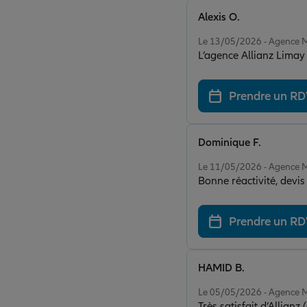
Alexis O.
Note de 5 sur 5
Le 13/05/2026 - Agence
L’agence Allianz Limay 
Prendre un R
Dominique F.
Note de 5 sur 5
Le 11/05/2026 - Agence
Bonne réactivité, devis 
Prendre un R
HAMID B.
Note de 5 sur 5
Le 05/05/2026 - Agence
Très satisfait d’Allianz