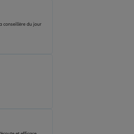
a conseillère du jour
’écoute et efficace.