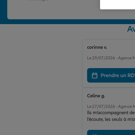
A
corinne v.
Note de 5 sur 5
Le 29/07/2026 - Agence
Prendre un R
Celine g.
Note de 5 sur 5
Le 27/07/2026 - Agence
Ils m’accompagnent dep
l’écoute, les seuls à m