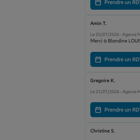
Prendre un R
Amin T.
Note de 5 sur 5
Le 25/07/2026 - Agence
Merci à Blandine LOUIS
Prendre un R
Gregoire K.
Note de 5 sur 5
Le 23/07/2026 - Agence
Prendre un R
Christine S.
Note de 5 sur 5