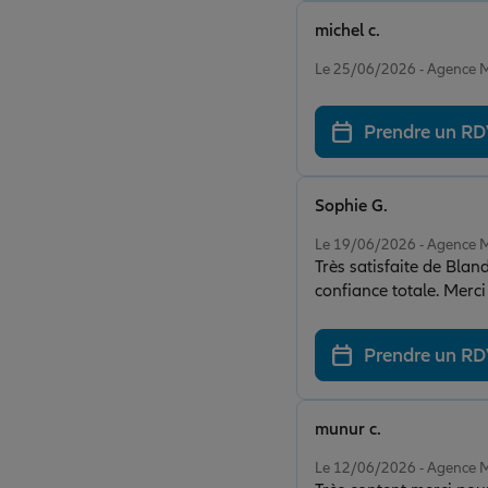
michel c.
Note de 5 sur 5
Le 25/06/2026 - Agence
Prendre un R
Sophie G.
Note de 5 sur 5
Le 19/06/2026 - Agence
Très satisfaite de Blan
confiance totale. Merci
Prendre un R
munur c.
Note de 5 sur 5
Le 12/06/2026 - Agence