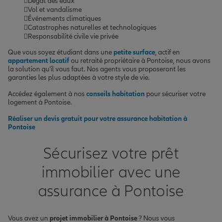
Dégât des eaux
Vol et vandalisme
Événements climatiques
Catastrophes naturelles et technologiques
Responsabilité civile vie privée
Que vous soyez étudiant dans une
petite surface
, actif en
appartement locatif
ou retraité propriétaire à Pontoise, nous avons
la solution qu'il vous faut. Nos agents vous proposeront les
garanties les plus adaptées à votre style de vie.
Accédez également à nos
conseils habitation
pour sécuriser votre
logement à Pontoise.
Réaliser un devis gratuit pour votre assurance habitation à
Pontoise
Sécurisez votre prêt
immobilier avec une
assurance à Pontoise
Vous avez un
projet immobilier à Pontoise
? Nous vous