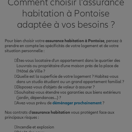
Comment choisir l'assurance
habitation à Pontoise
adaptée à vos besoins ?
Pour bien choisir votre
assurance habitation à Pontoise
, pensez à
prendre en compte les spécificités de votre logement et de votre
situation personnelle :
Êtes-vous locataire d'un appartement dans le quartier des
Louvrais ou propriétaire d'une maison près de la place de
l'Hôtel de Ville ?
Quelle est la superficie de votre logement ? Habitez-vous
dans un studio étudiant ou un grand appartement familial ?
Disposez-vous d'objets de valeur à assurer ?
Souhaitez-vous étendre vos garanties aux biens extérieurs
(jardin, dépendances...) ?
Avez-vous prévu de
déménager prochainement
?
Nos contrats d'
assurance habitation
vous protègent face aux
principaux risques :
Incendie et explosion