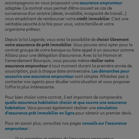
accompagnons en vous proposant une
assurance emprunteur
adaptée. Ce contrat vous permet d'être couvert en cas de
survenance d'un sinistre (décès, invalidité, incapacité de travail...)
vous empêchant de rembourser votre
crédit immobilier
. C'est une
véritable sécurité à la fois pour vous, votre famille et votre
organisme prêteur.
Depuis la loi Lagarde, vous avez la possibilité de
choisir librement
votre assurance de prêt immobilier
. Vous pouvez ainsi opter pour le
contrat groupe de votre banque ou faire appel à un assureur comme
Allianz pour une délégation d'assurance. Avec la loi Hamon et
l'amendement Bourquin, vous pouvez même
résilier votre
assurance emprunteur
à tout moment durant la première année de
souscription, puis à chaque date anniversaire.
Les démarches pour
souscrire une assurance emprunteur
sont simples. N'hésitez pas à
contacter nos agents pour étudier votre situation et vous proposer
l'offre la plus intéressante.
Pour bien choisir votre contrat, il est important de comprendre
quelle assurance habitation choisir et que couvre une assurance
habitation
. Vous pouvez également réaliser une
simulation
d'assurance prêt immobilier en ligne
pour obtenir un premier devis.
Pour en savoir plus, consultez nos pages
conseils sur l'assurance
emprunteur
:
Les garanties et options de l'assurance emprunteur