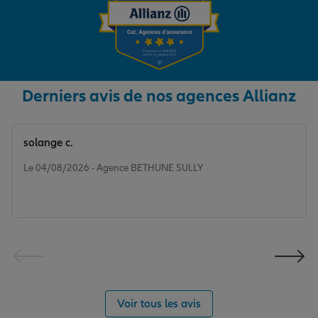
Derniers avis de nos agences Allianz
solange c.
Note de 5 sur 5
Le 04/08/2026 - Agence BETHUNE SULLY
Voir tous les avis