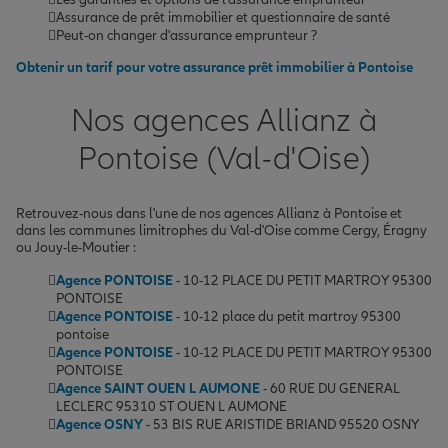
Assurance de prêt immobilier et questionnaire de santé
Peut-on changer d'assurance emprunteur ?
Obtenir un tarif pour votre assurance prêt immobilier à Pontoise
Nos agences Allianz à
Pontoise (Val-d'Oise)
Retrouvez-nous dans l'une de nos agences Allianz à Pontoise et
dans les communes limitrophes du Val-d'Oise comme Cergy, Éragny
ou Jouy-le-Moutier :
Agence PONTOISE
- 10-12 PLACE DU PETIT MARTROY 95300
PONTOISE
Agence PONTOISE
- 10-12 place du petit martroy 95300
pontoise
Agence PONTOISE
- 10-12 PLACE DU PETIT MARTROY 95300
PONTOISE
Agence SAINT OUEN L AUMONE
- 60 RUE DU GENERAL
LECLERC 95310 ST OUEN L AUMONE
Agence OSNY
- 53 BIS RUE ARISTIDE BRIAND 95520 OSNY