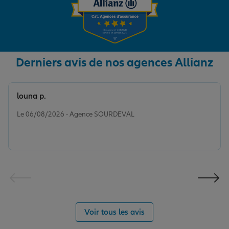
Derniers avis de nos agences Allianz
louna p.
Note de 5 sur 5
Le 06/08/2026 - Agence SOURDEVAL
Voir tous les avis