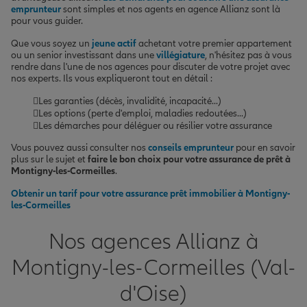
emprunteur
sont simples et nos agents en agence Allianz sont là
pour vous guider.
Que vous soyez un
jeune actif
achetant votre premier appartement
ou un senior investissant dans une
villégiature
, n'hésitez pas à vous
rendre dans l'une de nos agences pour discuter de votre projet avec
nos experts. Ils vous expliqueront tout en détail :
Les garanties (décès, invalidité, incapacité...)
Les options (perte d'emploi, maladies redoutées...)
Les démarches pour déléguer ou résilier votre assurance
Vous pouvez aussi consulter nos
conseils emprunteur
pour en savoir
plus sur le sujet et
faire le bon choix pour votre assurance de prêt à
Montigny-les-Cormeilles
.
Obtenir un tarif pour votre assurance prêt immobilier à Montigny-
les-Cormeilles
Nos agences Allianz à
Montigny-les-Cormeilles (Val-
d'Oise)