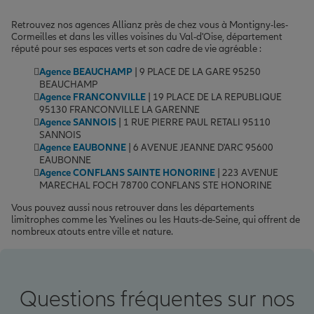
Retrouvez nos agences Allianz près de chez vous à Montigny-les-
Cormeilles et dans les villes voisines du Val-d'Oise, département
réputé pour ses espaces verts et son cadre de vie agréable :
Agence BEAUCHAMP
| 9 PLACE DE LA GARE 95250
BEAUCHAMP
Agence FRANCONVILLE
| 19 PLACE DE LA REPUBLIQUE
95130 FRANCONVILLE LA GARENNE
Agence SANNOIS
| 1 RUE PIERRE PAUL RETALI 95110
SANNOIS
Agence EAUBONNE
| 6 AVENUE JEANNE D'ARC 95600
EAUBONNE
Agence CONFLANS SAINTE HONORINE
| 223 AVENUE
MARECHAL FOCH 78700 CONFLANS STE HONORINE
Vous pouvez aussi nous retrouver dans les départements
limitrophes comme les Yvelines ou les Hauts-de-Seine, qui offrent de
nombreux atouts entre ville et nature.
Questions fréquentes sur nos