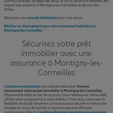
comme l'incendie, le dégât des eaux, le vol ou encore la tempête, des
risques bien présents à Montigny-les-Cormeilles et dans le Val-
d'Oise.
Retrouvez nos
conseils habitation
pour tout savoir.
Réaliser un devis gratuit pour votre assurance habitation à
Montigny-les-Cormeilles
Sécurisez votre prêt
immobilier avec une
assurance à Montigny-les-
Cormeilles
L'
assurance emprunteur
est indispensable pour
financer
sereinement votre projet immobilier à Montigny-les-Cormeilles
.
Elle prend le relais en cas de coup dur pour rembourser votre crédit,
offrant ainsi une garantie à votre prêteur. Chez nous, vous avez la
flexibilité de choisir librement votre assurance de prêt et même d'en
changer en cours de contrat si vous trouvez une offre plus
avantageuse ailleurs.
Les démarches pour souscrire une assurance