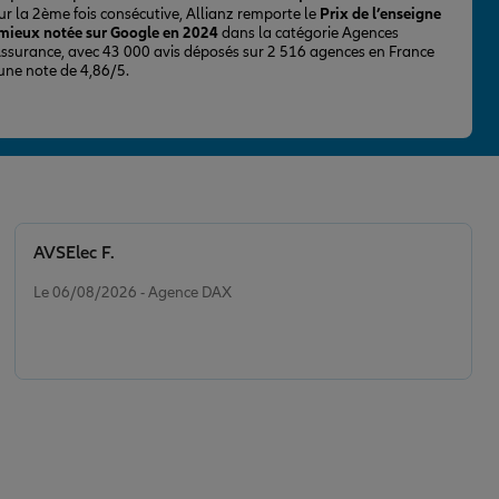
ur la 2ème fois consécutive, Allianz remporte le
Prix de l’enseigne
 mieux notée sur Google en 2024
dans la catégorie Agences
Assurance, avec 43 000 avis déposés sur 2 516 agences en France
 une note de 4,86/5.
AVSElec F.
Note de 5 sur 5
Le 06/08/2026 - Agence DAX