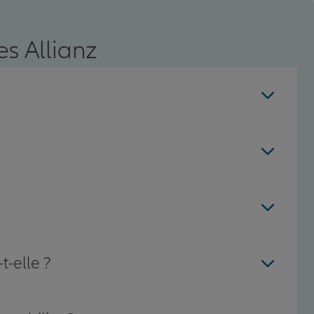
s Allianz
t-elle ?