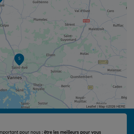
5
Leaflet
| Map ©2026
HERE
important pour nous :
être les meilleurs pour vous