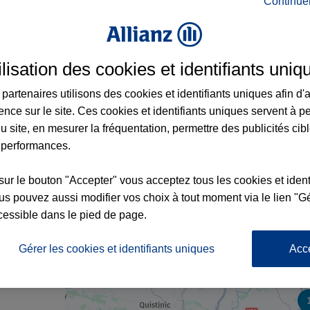
Continue
rance à Locminé et aux alentours : adresse
ilisation des cookies et identifiants uniq
partenaires utilisons des cookies et identifiants uniques afin d'
ence sur le site. Ces cookies et identifiants uniques servent à p
u site, en mesurer la fréquentation, permettre des publicités cib
 performances.
x2
sur le bouton "Accepter" vous acceptez tous les cookies et ident
s pouvez aussi modifier vos choix à tout moment via le lien "Gé
cessible dans le pied de page.
nce
Gérer les cookies et identifiants uniques
Acc