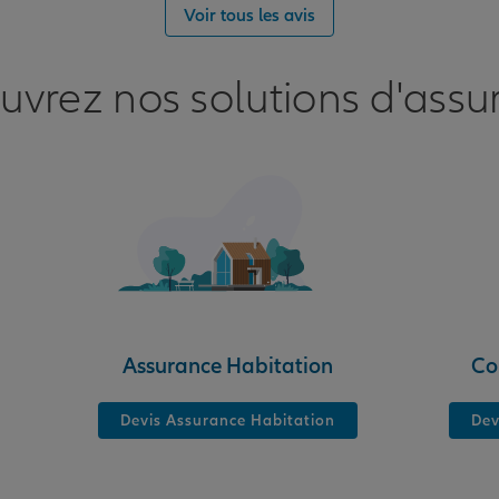
Voir tous les avis
uvrez nos solutions d'assu
nce
Assurance Habitation
Co
Devis Assurance Habitation
Dev
nce