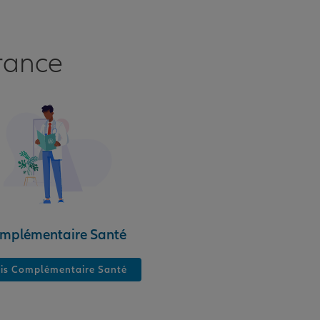
rance
mplémentaire Santé
is Complémentaire Santé