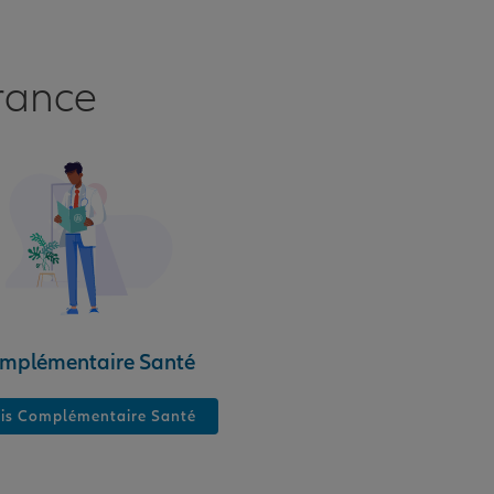
rance
mplémentaire Santé
is Complémentaire Santé