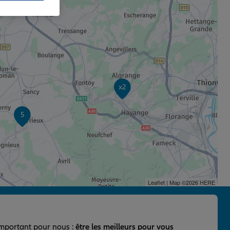
x2
5
Leaflet
| Map ©2026
HERE
important pour nous :
être les meilleurs pour vous