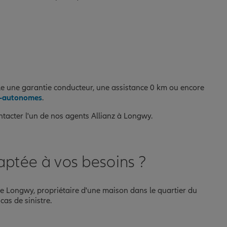
le une garantie conducteur, une assistance 0 km ou encore
i-autonomes
.
ontacter l'un de nos agents Allianz à Longwy.
ptée à vos besoins ?
 de Longwy, propriétaire d'une maison dans le quartier du
as de sinistre.