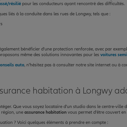
ssé/résilié
pour les conducteurs ayant rencontré des difficultés.
ues liés à la conduite dans les rues de Longwy, tels que :
rs
galement bénéficier d'une protection renforcée, avec par exemp
 proposons même des solutions innovantes pour les
voitures sem
conseils auto
, n'hésitez pas à consulter notre site internet ou à c
ssurance habitation à Longwy ada
otéger. Que vous soyez locataire d'un studio dans le centre-ville
 région, une
assurance habitation
vous permet d'être couvert en c
uation ? Voici quelques éléments à prendre en compte :