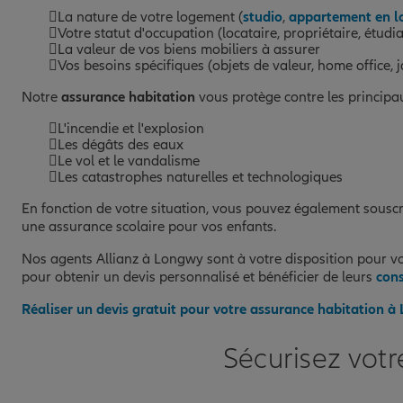
La nature de votre logement (
studio
,
appartement en l
Votre statut d'occupation (locataire, propriétaire, étudi
La valeur de vos biens mobiliers à assurer
Vos besoins spécifiques (objets de valeur, home office, ja
Notre
assurance habitation
vous protège contre les principau
L'incendie et l'explosion
Les dégâts des eaux
Le vol et le vandalisme
Les catastrophes naturelles et technologiques
En fonction de votre situation, vous pouvez également sousc
une assurance scolaire pour vos enfants.
Nos agents Allianz à Longwy sont à votre disposition pour vou
pour obtenir un devis personnalisé et bénéficier de leurs
cons
Réaliser un devis gratuit pour votre assurance habitation 
Sécurisez vot