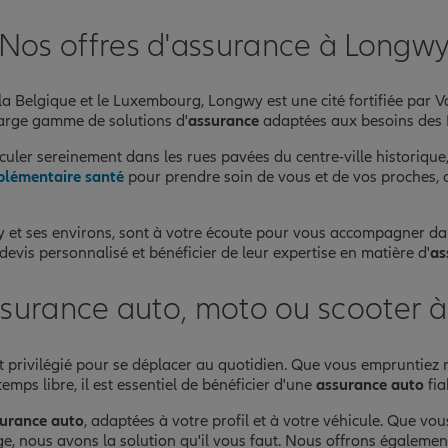
Nos offres d'assurance à Longw
la Belgique et le Luxembourg, Longwy est une cité fortifiée par 
large gamme de solutions d'
assurance
adaptées aux besoins des 
culer sereinement dans les rues pavées du centre-ville historique
lémentaire santé
pour prendre soin de vous et de vos proches,
 et ses environs, sont à votre écoute pour vous accompagner dans
devis personnalisé et bénéficier de leur expertise en matière d'
as
ssurance auto, moto ou scooter 
rt privilégié pour se déplacer au quotidien. Que vous empruntiez
emps libre, il est essentiel de bénéficier d'une
assurance auto
fia
urance auto
, adaptées à votre profil et à votre véhicule. Que v
, nous avons la solution qu'il vous faut. Nous offrons égalemen