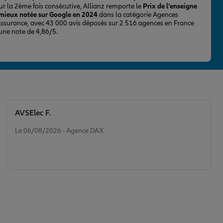
ur la 2ème fois consécutive, Allianz remporte le
Prix de l’enseigne
 mieux notée sur Google en 2024
dans la catégorie Agences
Assurance, avec 43 000 avis déposés sur 2 516 agences en France
 une note de 4,86/5.
AVSElec F.
Note de 5 sur 5
Le 06/08/2026 - Agence DAX