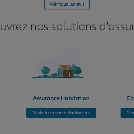
Voir tous les avis
uvrez nos solutions d'assu
nce
Assurance Habitation
Co
Devis Assurance Habitation
Dev
nce