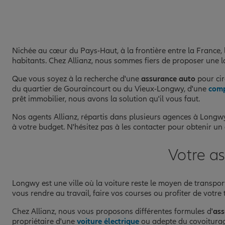
Nichée au cœur du Pays-Haut, à la frontière entre la France, 
habitants. Chez Allianz, nous sommes fiers de proposer une 
Que vous soyez à la recherche d'une
assurance auto
pour cir
du quartier de Gouraincourt ou du Vieux-Longwy, d'une
comp
prêt immobilier, nous avons la solution qu'il vous faut.
Nos agents Allianz, répartis dans plusieurs agences à Longwy
à votre budget. N'hésitez pas à les contacter pour obtenir un 
Votre a
Longwy est une ville où la voiture reste le moyen de transpo
vous rendre au travail, faire vos courses ou profiter de votre t
Chez Allianz, nous vous proposons différentes formules d'
ass
propriétaire d'une
voiture électrique
ou adepte du covoiturage