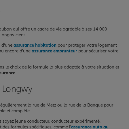
y
Vauban qui offre un cadre de vie agréable à ses 14 000
Longoviciens.
, d'une
assurance habitation
pour protéger votre logement
 ou encore d'une
assurance emprunteur
pour sécuriser votre
 le choix de la formule la plus adaptée à votre situation et
surance
.
à Longwy
 régulièrement la rue de Metz ou la rue de la Banque pour
ble et complète.
ous soyez jeune conducteur, conducteur expérimenté,
t des formules spécifiques, comme l'
assurance auto au