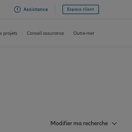
Assistance
Espace client
s projets
Conseil assurance
Outre-mer
z à proximité de
Modifier ma recherche