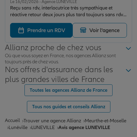
Le 16/02/2026 - Agence LUNEVILLE
Reçu sans rdv, interlocutrice très sympathique et
réactive retour deux jours plus tard toujours sans rdv
et toujours sympa donc contrats signés le plus les
tarifs très petit.
Prendre un RDV
Voir l'agence
Allianz proche de chez vous
Où que vous soyez en France, nos agences Allianz sont
toujours près de chez vous.
Nos offres d'assurance dans les
plus grandes villes de France
Toutes les agences Allianz de France
Tous nos guides et conseils Allianz
Accueil
Trouver une agence Allianz
Meurthe-et-Moselle
Lunéville
LUNEVILLE
Avis agence LUNEVILLE