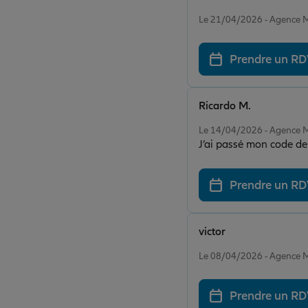
Note de 5 sur 5
Le 21/04/2026 - Agenc
Prendre un R
Ricardo M.
Note de 5 sur 5
Le 14/04/2026 - Agenc
J’ai passé mon code deu
Prendre un R
victor
Note de 5 sur 5
Le 08/04/2026 - Agenc
Prendre un R