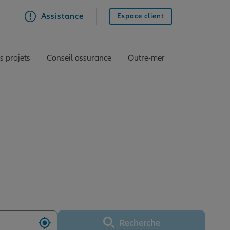
Assistance
Espace client
s projets
Conseil assurance
Outre-mer
e MAINTENON
Recherche
Utiliser ma position