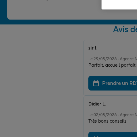
Avis 
sir f.
Note de 5 sur 5
Le 29/05/2026 - Agenc
Parfait, accueil parfai
Prendre un R
Didier L.
Note de 5 sur 5
Le 02/05/2026 - Agenc
Très bons conseils