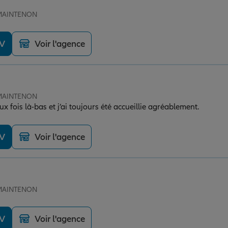
e MAINTENON
DV
Voir l'agence
e MAINTENON
x fois là-bas et j’ai toujours été accueillie agréablement.
DV
Voir l'agence
e MAINTENON
DV
Voir l'agence