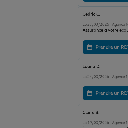
Cédric C.
Note de 5 sur 5
Le 27/03/2026 - Agenc
Assurance à votre écout
Prendre un R
Luana D.
Note de 5 sur 5
Le 24/03/2026 - Agenc
Prendre un R
Claire B.
Note de 5 sur 5
Le 19/03/2026 - Agenc