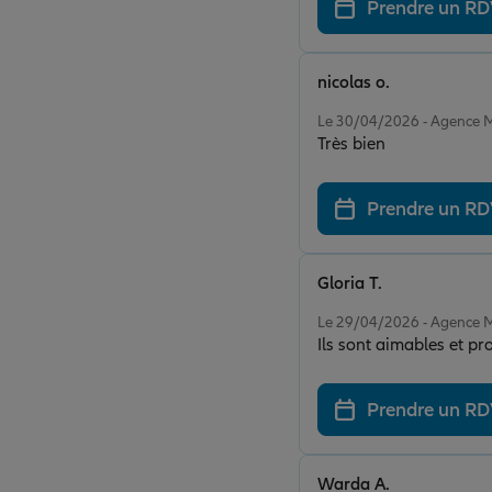
Prendre un R
nicolas o.
Note de 5 sur 5
Le 30/04/2026 - Agenc
Très bien
Prendre un R
Gloria T.
Note de 5 sur 5
Le 29/04/2026 - Agenc
Ils sont aimables et p
Prendre un R
Warda A.