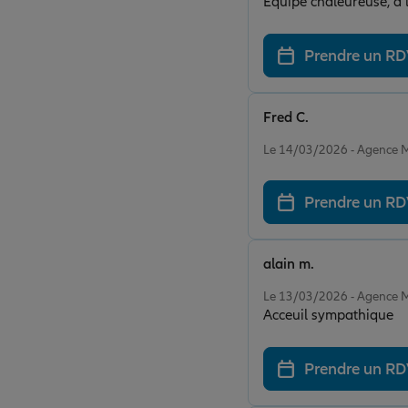
Équipe chaleureuse, à l
Prendre un R
Fred C.
Note de 5 sur 5
Le 14/03/2026 - Agenc
Prendre un R
alain m.
Note de 5 sur 5
Le 13/03/2026 - Agenc
Acceuil sympathique
Prendre un R