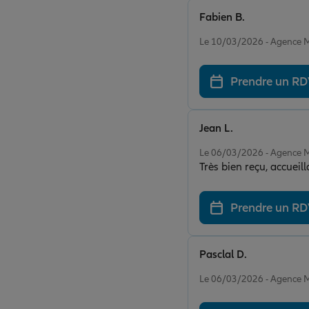
Fabien B.
Note de 5 sur 5
Le 10/03/2026 - Agenc
Prendre un R
Jean L.
Note de 5 sur 5
Le 06/03/2026 - Agenc
Très bien reçu, accueil
Prendre un R
Pasclal D.
Note de 5 sur 5
Le 06/03/2026 - Agenc