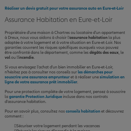
Réaliser un devis gratuit pour votre assurance auto en Eure-et-Loir
Assurance Habitation en Eure-et-Loir
Propriétaire d'une maison à Chartres ou locataire d'un appartement
à Dreux, nous vous aidons à choisir l'
assurance habitation
la plus
adaptée à votre logement et à votre situation en Eure-et-Loir. Nos
garanties couvrent les risques spécifiques auxquels vous pouvez
être confronté dans le département, comme les
dégâts des eaux
, le
vol
ou l'
incendie
.
Si vous envisagez l'achat d'un bien immobilier en Eure-et-Loir,
n'hésitez pas à consulter nos conseils sur
les démarches pour
souscrire une assurance emprunteur
et à réaliser une
simulation en
ligne de votre assurance prêt immobilier
.
Pour une protection complète de votre logement, pensez à souscrire
la
garantie Protection Juridique
incluse dans nos contrats
d'assurance habitation.
Pour en savoir plus, consultez nos
conseils habitation
et découvrez
comment :
Sécuriser votre logement pendant les vacances