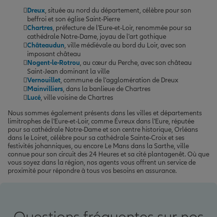
Dreux
, située au nord du département, célèbre pour son
beffroi et son église Saint-Pierre
Chartres
, préfecture de l'Eure-et-Loir, renommée pour sa
cathédrale Notre-Dame, joyau de l'art gothique
Châteaudun
, ville médiévale au bord du Loir, avec son
imposant château
Nogent-le-Rotrou
, au cœur du Perche, avec son château
Saint-Jean dominant la ville
Vernouillet
, commune de l'agglomération de Dreux
Mainvilliers
, dans la banlieue de Chartres
Lucé
, ville voisine de Chartres
Nous sommes également présents dans les villes et départements
limitrophes de l'Eure-et-Loir, comme Évreux dans l'Eure, réputée
pour sa cathédrale Notre-Dame et son centre historique, Orléans
dans le Loiret, célèbre pour sa cathédrale Sainte-Croix et ses
festivités johanniques, ou encore Le Mans dans la Sarthe, ville
connue pour son circuit des 24 Heures et sa cité plantagenêt. Où que
vous soyez dans la région, nos agents vous offrent un service de
proximité pour répondre à tous vos besoins en assurance.