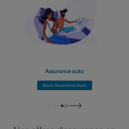
Assurance auto
Devis Assurance Auto