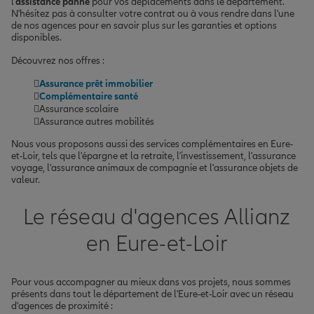
l'
assistance panne
pour vos déplacements dans le département.
N'hésitez pas à consulter votre contrat ou à vous rendre dans l'une
de nos agences pour en savoir plus sur les garanties et options
disponibles.
Découvrez nos offres :
Assurance prêt immobilier
Complémentaire santé
Assurance scolaire
Assurance autres mobilités
Nous vous proposons aussi des services complémentaires en Eure-
et-Loir, tels que l'épargne et la retraite, l'investissement, l'assurance
voyage, l'assurance animaux de compagnie et l'assurance objets de
valeur.
Le réseau d'agences Allianz
en Eure-et-Loir
Pour vous accompagner au mieux dans vos projets, nous sommes
présents dans tout le département de l'Eure-et-Loir avec un réseau
d'agences de proximité :