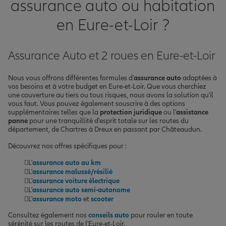
assurance auto ou habitation
en Eure-et-Loir ?
Assurance Auto et 2 roues en Eure-et-Loir
Nous vous offrons différentes formules d'
assurance auto
adaptées à
vos besoins et à votre budget en Eure-et-Loir. Que vous cherchiez
une couverture au tiers ou tous risques, nous avons la solution qu'il
vous faut. Vous pouvez également souscrire à des options
supplémentaires telles que la
protection juridique
ou l'
assistance
panne
pour une tranquillité d'esprit totale sur les routes du
département, de Chartres à Dreux en passant par Châteaudun.
Découvrez nos offres spécifiques pour :
L'
assurance auto au km
L'
assurance malussé/résilié
L'
assurance voiture électrique
L'
assurance auto semi-autonome
L'
assurance moto
et
scooter
Consultez également nos
conseils auto
pour rouler en toute
sérénité sur les routes de l'Eure-et-Loir.