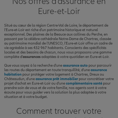
Nos offres d'assurance en
Eure-et-Loir
Situé au cœur de la région Centre-Val de Loire, le département de
l'Eure-et-Loir est riche d'un patrimoine historique et naturel
exceptionnel. Des plaines de la Beauce aux collines du Perche, en
passant par la célèbre cathédrale Notre-Dame de Chartres, classée
au patrimoine mondial de l'UNESCO, l'Eure-et-Loir offre un cadre de
vie agréable à ses 432 967 habitants. Conscients des spécificités
locales et des besoins de chacun, nous vous proposons une gamme
complète d'
assurances
adaptées à votre quotidien en Eure-et-Loir.
Que vous soyez à la recherche d'une
assurance auto
pour parcourir
les routes du département en toute tranquillité, d'une
assurance
habitation
pour protéger votre logement à Chartres, Dreux ou
Châteaudun, d'une
assurance prêt immobilier
pour concrétiser votre
projet d'achat en Eure-et-Loir ou d'une
complémentaire santé
pour
prendre soin de vous et de votre famille, nos agents sont à votre
écoute pour vous guider vers la solution la plus adaptée à votre
situation et à votre budget.
Comment trouver votre