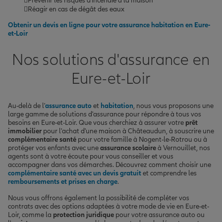
Prévenir les risques d'incendie à la maison
Réagir en cas de dégât des eaux
Obtenir un devis en ligne pour votre assurance habitation en Eure-
et-Loir
Nos solutions d'assurance en
Eure-et-Loir
Au-delà de l'
assurance auto
et
habitation
, nous vous proposons une
large gamme de solutions d'assurance pour répondre à tous vos
besoins en Eure-et-Loir. Que vous cherchiez à assurer votre
prêt
immobilier
pour l'achat d'une maison à Châteaudun, à souscrire une
complémentaire santé
pour votre famille à Nogent-le-Rotrou ou à
protéger vos enfants avec une
assurance scolaire
à Vernouillet, nos
agents sont à votre écoute pour vous conseiller et vous
accompagner dans vos démarches. Découvrez comment choisir une
complémentaire santé avec un devis gratuit
et comprendre les
remboursements et prises en charge
.
Nous vous offrons également la possibilité de compléter vos
contrats avec des options adaptées à votre mode de vie en Eure-et-
Loir, comme la
protection juridique
pour votre assurance auto ou