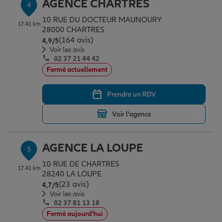
AGENCE CHARTRES
4
10 RUE DU DOCTEUR MAUNOURY
17.41 km
28000 CHARTRES
(164 avis)
Note de 4.9 sur 5
4,9
/5
Voir les avis
02 37 21 44 42
Fermé actuellement
Prendre un RDV
Voir l'agence
AGENCE LA LOUPE
5
10 RUE DE CHARTRES
17.41 km
28240 LA LOUPE
(23 avis)
Note de 4.7 sur 5
4,7
/5
Voir les avis
02 37 81 13 18
Fermé aujourd'hui