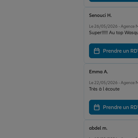
Senouci H.
Note de 5 sur 5
Le 26/05/2026 - Agenc
Super!!!!! Au t
Prendre un R
Emma A.
Note de 5 sur 5
Le 22/05/2026 - Agenc
Très à l écoute
Prendre un R
abdel m.
Note de 5 sur 5