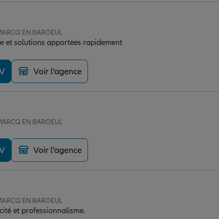
e MARCQ EN BAROEUL
e et solutions apportées rapidement
DV
Voir l'agence
e MARCQ EN BAROEUL
DV
Voir l'agence
e MARCQ EN BAROEUL
cité et professionnalisme.