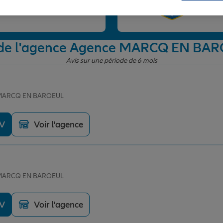
et
 de l'agence Agence MARCQ EN BA
Avis sur une période de 6 mois
e MARCQ EN BAROEUL
DV
Voir l'agence
e MARCQ EN BAROEUL
DV
Voir l'agence