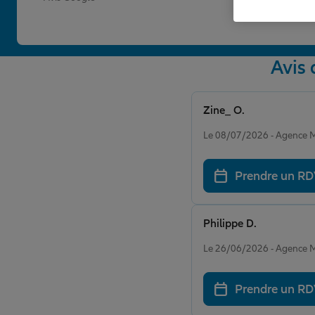
Avis
Zine_ O.
Note de 5 sur 5
Le 08/07/2026 - Agenc
Prendre un R
Philippe D.
Note de 5 sur 5
Le 26/06/2026 - Agenc
Prendre un R