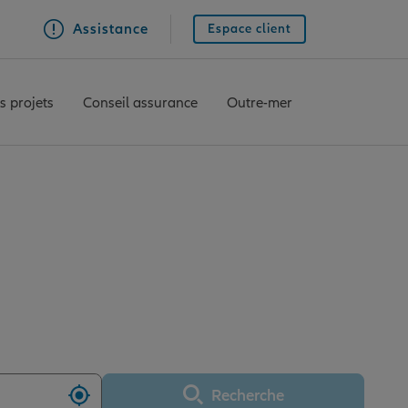
Assistance
Espace client
s projets
Conseil assurance
Outre-mer
ARCQ EN BAROEUL
Recherche
Utiliser ma position