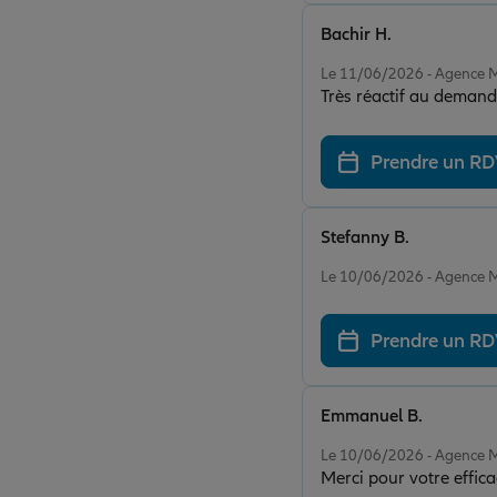
Bachir H.
Note de 5 sur 5
Le 11/06/2026 - Agenc
Très réactif au demand
Prendre un R
Stefanny B.
Note de 5 sur 5
Le 10/06/2026 - Agenc
Prendre un R
Emmanuel B.
Note de 5 sur 5
Le 10/06/2026 - Agenc
Merci pour votre effica