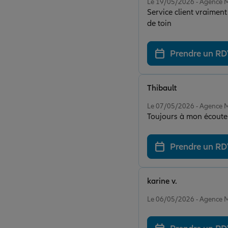
Le 19/05/2026 - Agenc
Service client vraimen
de toin
Prendre un R
Thibault
Note de 5 sur 5
Le 07/05/2026 - Agenc
Toujours à mon écoute 
Prendre un R
karine v.
Note de 5 sur 5
Le 06/05/2026 - Agenc