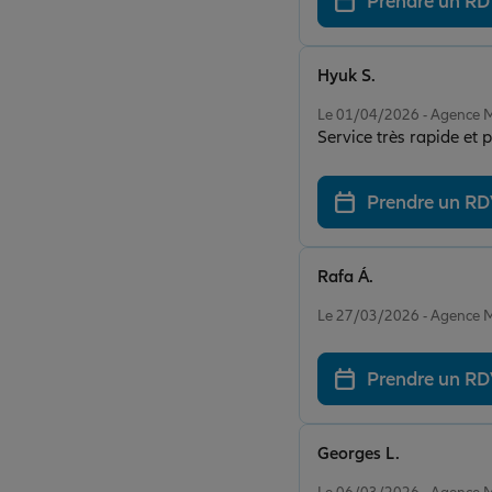
Prendre un R
Hyuk S.
Note de 5 sur 5
Le 01/04/2026 - Agenc
Service très rapide et 
Prendre un R
Rafa Á.
Note de 5 sur 5
Le 27/03/2026 - Agenc
Prendre un R
Georges L.
Note de 4 sur 5