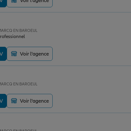
DV
Voir l'agence
e MARCQ EN BAROEUL
professionnel
DV
Voir l'agence
e MARCQ EN BAROEUL
DV
Voir l'agence