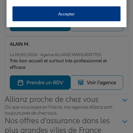
Equipe formidable. Mention spéciale à Charlène et
Stéphanie. Je conseille vivement cette agence.
Accepter
Prendre un RDV
Voir l'agence
ALAIN M.
Note de 5 sur 5
Le 04/03/2026 - Agence ALLIANZ MARGUERITTES
Très bon accueil et surtout très professionnel et
efficace
Prendre un RDV
Voir l'agence
Allianz proche de chez vous
Où que vous soyez en France, nos agences Allianz sont
toujours près de chez vous.
Nos offres d'assurance dans les
plus grandes villes de France