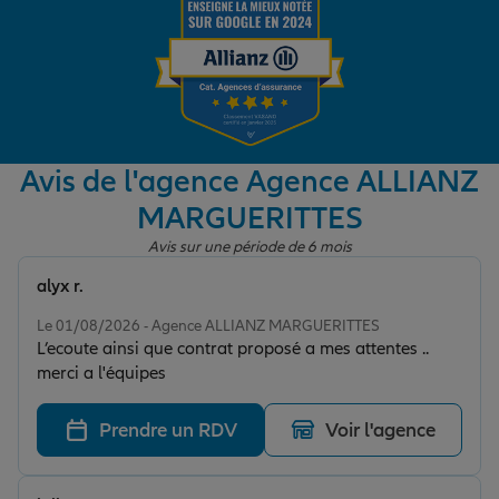
Garantie des accidents de la vie
Assurance scolaire
Avis de l'agence Agence ALLIANZ
MARGUERITTES
Protection juridique
Avis sur une période de 6 mois
alyx r.
Note de 5 sur 5
Retraite
Le 01/08/2026 - Agence ALLIANZ MARGUERITTES
L’ecoute ainsi que contrat proposé a mes attentes ..
merci a l'équipes
Tous nos devis d'assurance
Prendre un RDV
Voir l'agence